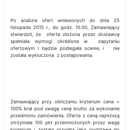
Po analizie ofert wniesionych do dnia 25
listopada 2015 r., do godz. 10.00, Zamawiający
stwierdził, że oferta złożona przez dostawcę
spełniała wymogi określone w zapytaniu
ofertowym i będzie podlegała ocenie, i nie
została wykluczona z postępowania.
Zamawiający przy obliczaniu kryterium cena =
100% brał pod uwagę cenę brutto za wykonanie
przedmiotu zamówienia. Oferta z ceną najniższą
otrzymała 100 pkt przemnożonych przez wagę
kryterium i została przyjęta jako podstawa do