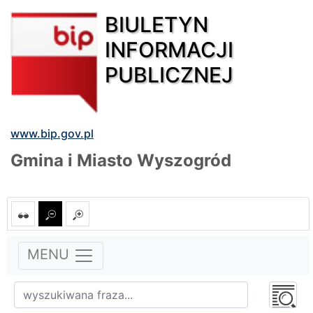
BIULETYN
INFORMACJI
PUBLICZNEJ
www.bip.gov.pl
Gmina i Miasto Wyszogród
MENU