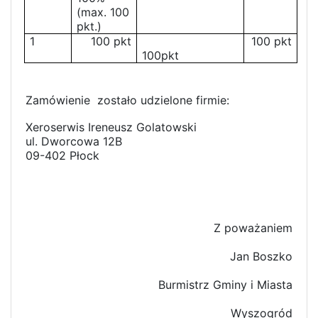
(max. 100
pkt.)
1
100 pkt
100 pkt
100pkt
Zamówienie zostało udzielone firmie:
Xeroserwis Ireneusz Golatowski
ul. Dworcowa 12B
09-402 Płock
Z poważaniem
Jan Boszko
Burmistrz Gminy i Miasta
Wyszogród