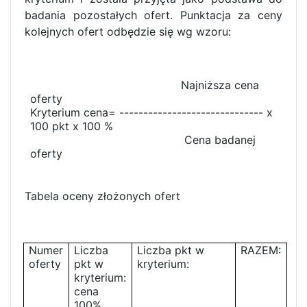
badania pozostałych ofert. Punktacja za ceny
kolejnych ofert odbędzie się wg wzoru:
Najniższa cena
oferty
Kryterium cena= ------------------------------ x
100 pkt x 100 %
Cena badanej
oferty
Tabela oceny złożonych ofert
Numer
Liczba
Liczba pkt w
RAZEM:
oferty
pkt w
kryterium:
kryterium:
cena
100%