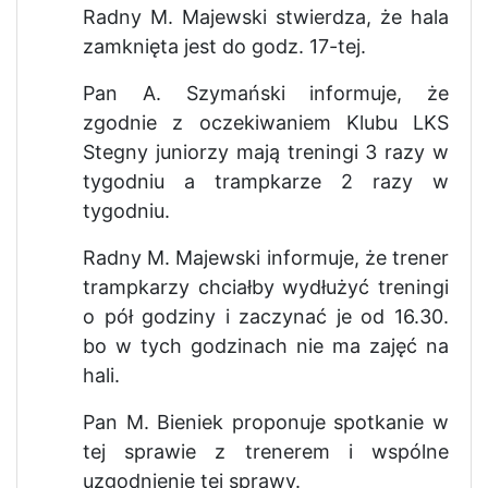
Radny M. Majewski stwierdza, że hala
zamknięta jest do godz. 17-tej.
Pan A. Szymański informuje, że
zgodnie z oczekiwaniem Klubu LKS
Stegny juniorzy mają treningi 3 razy w
tygodniu a trampkarze 2 razy w
tygodniu.
Radny M. Majewski informuje, że trener
trampkarzy chciałby wydłużyć treningi
o pół godziny i zaczynać je od 16.30.
bo w tych godzinach nie ma zajęć na
hali.
Pan M. Bieniek proponuje spotkanie w
tej sprawie z trenerem i wspólne
uzgodnienie tej sprawy.