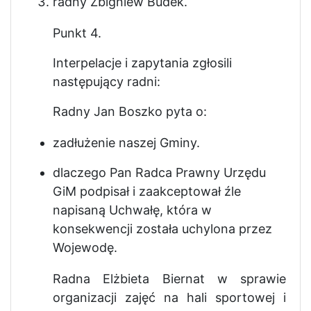
radny Zbigniew Budek.
Punkt 4.
Interpelacje i zapytania zgłosili
następujący radni:
Radny Jan Boszko pyta o:
zadłużenie naszej Gminy.
dlaczego Pan Radca Prawny Urzędu
GiM podpisał i zaakceptował źle
napisaną Uchwałę, która w
konsekwencji została uchylona przez
Wojewodę.
Radna Elżbieta Biernat w sprawie
organizacji zajęć na hali sportowej i