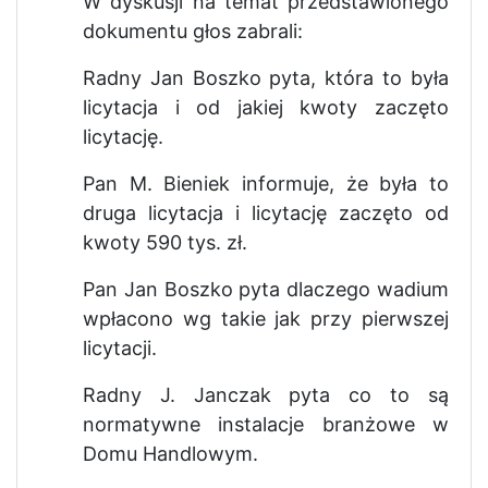
W dyskusji na temat przedstawionego
dokumentu głos zabrali:
Radny Jan Boszko pyta, która to była
licytacja i od jakiej kwoty zaczęto
licytację.
Pan M. Bieniek informuje, że była to
druga licytacja i licytację zaczęto od
kwoty 590 tys. zł.
Pan Jan Boszko pyta dlaczego wadium
wpłacono wg takie jak przy pierwszej
licytacji.
Radny J. Janczak pyta co to są
normatywne instalacje branżowe w
Domu Handlowym.