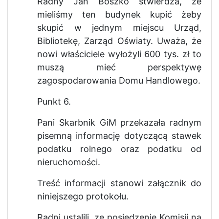
Radny Jan Boszko stwierdza, że
mieliśmy ten budynek kupić żeby
skupić w jednym miejscu Urząd,
Bibliotekę, Zarząd Oświaty. Uważa, że
nowi właściciele wyłożyli 600 tys. zł to
muszą mieć perspektywę
zagospodarowania Domu Handlowego.
Punkt 6.
Pani Skarbnik GiM przekazała radnym
pisemną informację dotyczącą stawek
podatku rolnego oraz podatku od
nieruchomości.
Treść informacji stanowi załącznik do
niniejszego protokołu.
Radni ustalili, ze posiedzenie Komisji na