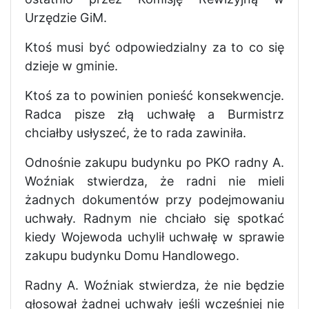
Urzędzie GiM.
Ktoś musi być odpowiedzialny za to co się
dzieje w gminie.
Ktoś za to powinien ponieść konsekwencje.
Radca pisze złą uchwałę a Burmistrz
chciałby usłyszeć, że to rada zawiniła.
Odnośnie zakupu budynku po PKO radny A.
Woźniak stwierdza, że radni nie mieli
żadnych dokumentów przy podejmowaniu
uchwały. Radnym nie chciało się spotkać
kiedy Wojewoda uchylił uchwałę w sprawie
zakupu budynku Domu Handlowego.
Radny A. Woźniak stwierdza, że nie będzie
głosował żadnej uchwały jeśli wcześniej nie