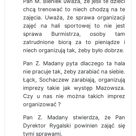
Pan M. Bieniek uważa, że jeśli te dzieci
chcą trenować to niech chodzą na te
zajęcia. Uważa, że sprawa organizacji
zajęć na hali sportowej to nie jest
sprawa Burmistrza, osoby tam
zatrudnione biorą za to pieniądze i
niech organizują tak, żeby było dobrze.
Pan Z. Madany pyta dlaczego ta hala
nie pracuje tak, żeby zarabiać na siebie.
Łąck, Sochaczew zarabiają, organizują
imprezy takie jak występ Mazowsza.
Czy u nas nie można takich imprez
organizować ?
Pan Z. Madany stwierdza, że Pan
Dyrektor Rygalski powinien zająć się
tymi sprawami.