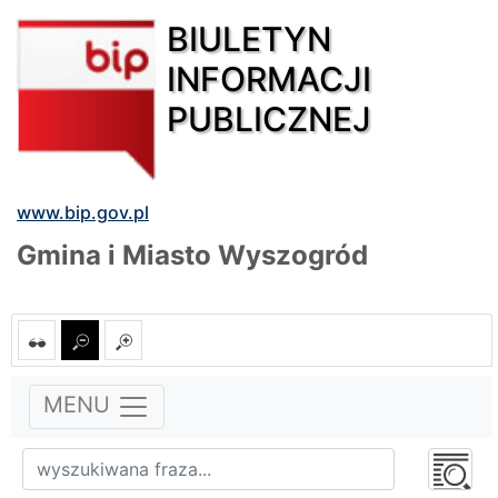
BIULETYN
INFORMACJI
PUBLICZNEJ
www.bip.gov.pl
Gmina i Miasto Wyszogród
MENU