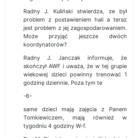
Radny J. Kuliński stwierdza, ze był
problem z postawieniem hali a teraz
jest problem z jej zagospodarowaniem.
Może przyjąć jeszcze dwóch
koordynatorów?
Radny J. Janczak informuje, że
skończył AWF i uważa, że w tej grupie
wiekowej dzieci powinny trenować 1
godzinę dziennie. Poza tym te
-6-
same dzieci mają zajęcia z Panem
Tomkiewiczem, mają również w
tygodniu 4 godziny W-f.