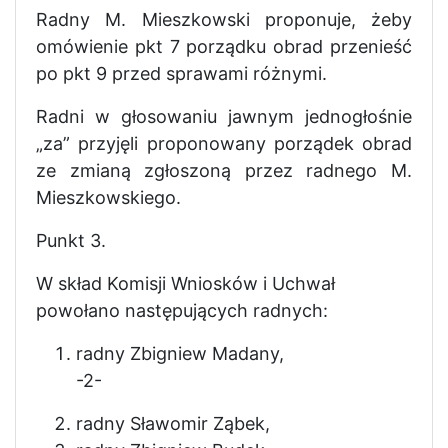
Radny M. Mieszkowski proponuje, żeby
omówienie pkt 7 porządku obrad przenieść
po pkt 9 przed sprawami różnymi.
Radni w głosowaniu jawnym jednogłośnie
„za” przyjęli proponowany porządek obrad
ze zmianą zgłoszoną przez radnego M.
Mieszkowskiego.
Punkt 3.
W skład Komisji Wniosków i Uchwał
powołano następujących radnych:
radny Zbigniew Madany,
-2-
radny Sławomir Ząbek,