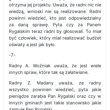
otrzyma jej projektu. Uważa, że radni nic nie
wiedzą, wnioski nie są realizowane. Radni
powinni wiedzieć, kto jest odpowiedzialny
za daną sprawę. Pyta czy za Panem
Rygalskim teraz radni by głosowali. To miał
być człowiek, który miał realizować budżet
oświaty a jest jak było.
-7-
Radny A. Woźniak uważa, że jest wiele
innych spraw, które tak są załatwiane.
Radny Z. Madany uważa, ze radny
wszystko powinien wiedzieć, pyta jakie
pieniądze zarabia Pan Rygalski oraz czy w
innych gminach jest takie stanowisko jakie
zajmuje Pan Rygalski.