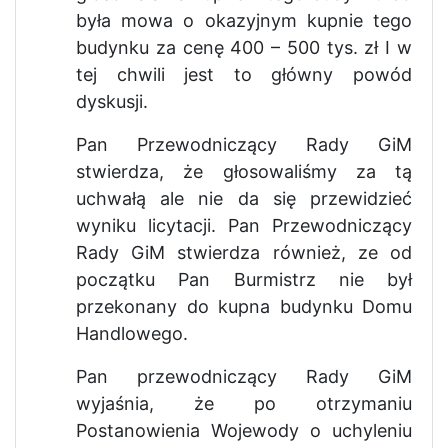
była mowa o okazyjnym kupnie tego
budynku za cenę 400 – 500 tys. zł I w
tej chwili jest to główny powód
dyskusji.
Pan Przewodniczący Rady GiM
stwierdza, że głosowaliśmy za tą
uchwałą ale nie da się przewidzieć
wyniku licytacji. Pan Przewodniczący
Rady GiM stwierdza również, ze od
początku Pan Burmistrz nie był
przekonany do kupna budynku Domu
Handlowego.
Pan przewodniczący Rady GiM
wyjaśnia, że po otrzymaniu
Postanowienia Wojewody o uchyleniu