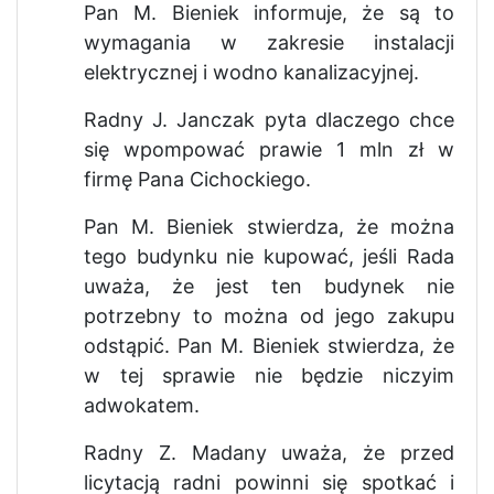
Pan M. Bieniek informuje, że są to
wymagania w zakresie instalacji
elektrycznej i wodno kanalizacyjnej.
Radny J. Janczak pyta dlaczego chce
się wpompować prawie 1 mln zł w
firmę Pana Cichockiego.
Pan M. Bieniek stwierdza, że można
tego budynku nie kupować, jeśli Rada
uważa, że jest ten budynek nie
potrzebny to można od jego zakupu
odstąpić. Pan M. Bieniek stwierdza, że
w tej sprawie nie będzie niczyim
adwokatem.
Radny Z. Madany uważa, że przed
licytacją radni powinni się spotkać i