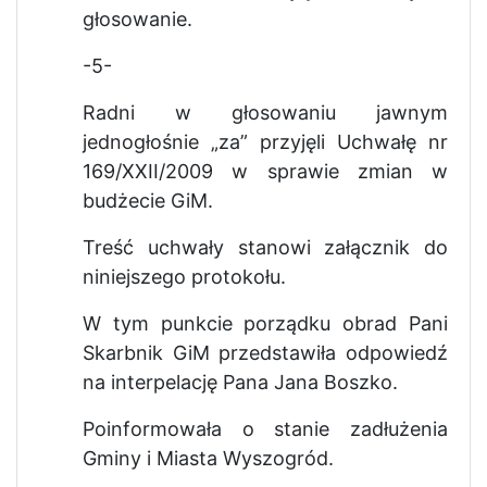
głosowanie.
-5-
Radni w głosowaniu jawnym
jednogłośnie „za” przyjęli Uchwałę nr
169/XXII/2009 w sprawie zmian w
budżecie GiM.
Treść uchwały stanowi załącznik do
niniejszego protokołu.
W tym punkcie porządku obrad Pani
Skarbnik GiM przedstawiła odpowiedź
na interpelację Pana Jana Boszko.
Poinformowała o stanie zadłużenia
Gminy i Miasta Wyszogród.