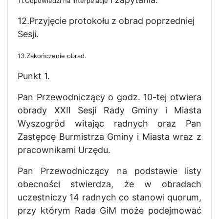
11.Odpowiedzi na interpelacje
12.Przyjęcie protokołu z obrad poprzedniej
Sesji.
13.Zakończenie obrad.
Punkt 1.
Pan Przewodniczący o godz. 10-tej otwiera
obrady XXII Sesji Rady Gminy i Miasta
Wyszogród witając radnych oraz Pan
Zastępcę Burmistrza Gminy i Miasta wraz z
pracownikami Urzędu.
Pan Przewodniczący na podstawie listy
obecności stwierdza, że w obradach
uczestniczy 14 radnych co stanowi quorum,
przy którym Rada GiM może podejmować