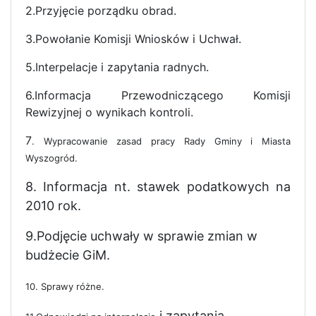
2.Przyjęcie porządku obrad.
3.Powołanie Komisji Wniosków i Uchwał.
5.Interpelacje i zapytania radnych.
6.Informacja Przewodniczącego Komisji
Rewizyjnej o wynikach kontroli.
7
. Wypracowanie zasad pracy Rady Gminy i Miasta
Wyszogród.
8. Informacja nt. stawek podatkowych na
2010 rok.
9.Podjęcie uchwały w sprawie zmian w
budżecie GiM.
10. Sprawy różne.
i zapytania.