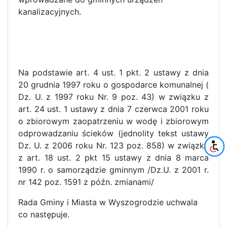
kanalizacyjnych.
Na podstawie art. 4 ust. 1 pkt. 2 ustawy z dnia
20 grudnia 1997 roku o gospodarce komunalnej (
Dz. U. z 1997 roku Nr. 9 poz. 43) w związku z
art. 24 ust. 1 ustawy z dnia 7 czerwca 2001 roku
o zbiorowym zaopatrzeniu w wodę i zbiorowym
odprowadzaniu ścieków (jednolity tekst ustawy
Dz. U. z 2006 roku Nr. 123 poz. 858) w związku
z art. 18 ust. 2 pkt 15 ustawy z dnia 8 marca
1990 r. o samorządzie gminnym /Dz.U. z 2001 r.
nr 142 poz. 1591 z późn. zmianami/
Rada Gminy i Miasta w Wyszogrodzie uchwala
co następuje.