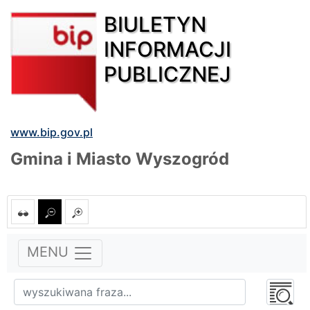
BIULETYN
INFORMACJI
PUBLICZNEJ
www.bip.gov.pl
Gmina i Miasto Wyszogród
MENU