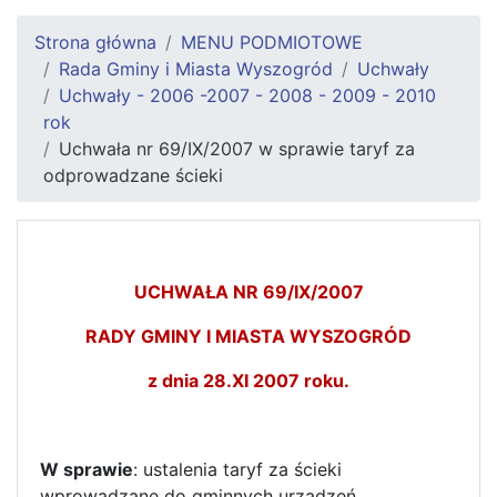
Strona główna
MENU PODMIOTOWE
Rada Gminy i Miasta Wyszogród
Uchwały
Uchwały - 2006 -2007 - 2008 - 2009 - 2010
rok
Uchwała nr 69/IX/2007 w sprawie taryf za
odprowadzane ścieki
UCHWAŁA NR 69/IX/2007
RADY GMINY I MIASTA WYSZOGRÓD
z dnia 28.XI 2007 roku.
W sprawie
: ustalenia taryf za ścieki
wprowadzane do gminnych urządzeń