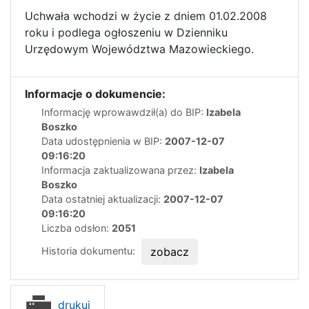
Uchwała wchodzi w życie z dniem 01.02.2008
roku i podlega ogłoszeniu w Dzienniku
Urzędowym Województwa Mazowieckiego.
Informacje o dokumencie:
Informację wprowawdził(a) do BIP:
Izabela
Boszko
Data udostępnienia w BIP:
2007-12-07
09:16:20
Informacja zaktualizowana przez:
Izabela
Boszko
Data ostatniej aktualizacji:
2007-12-07
09:16:20
Liczba odsłon:
2051
Historia dokumentu:
zobacz
drukuj