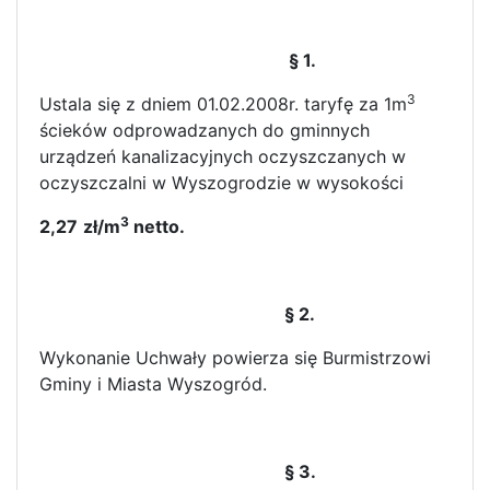
§ 1.
3
Ustala się z dniem 01.02.2008r. taryfę za 1m
ścieków odprowadzanych do gminnych
urządzeń kanalizacyjnych oczyszczanych w
oczyszczalni w Wyszogrodzie w wysokości
3
2,27
zł/m
netto.
§ 2.
Wykonanie Uchwały powierza się Burmistrzowi
Gminy i Miasta Wyszogród.
§ 3.