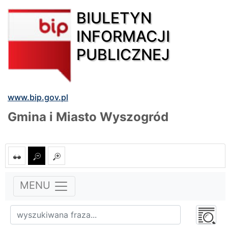
BIULETYN
INFORMACJI
PUBLICZNEJ
www.bip.gov.pl
Gmina i Miasto Wyszogród
MENU