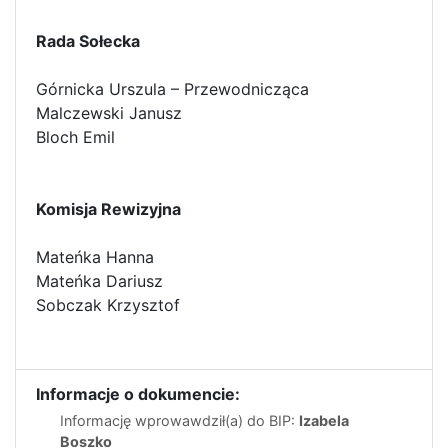
Rada Sołecka
Górnicka Urszula – Przewodnicząca
Malczewski Janusz
Bloch Emil
Komisja Rewizyjna
Mateńka Hanna
Mateńka Dariusz
Sobczak Krzysztof
Informacje o dokumencie:
Informację wprowawdził(a) do BIP:
Izabela
Boszko