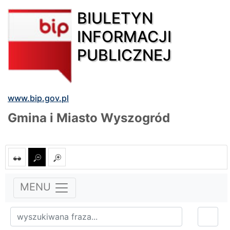
BIULETYN
INFORMACJI
PUBLICZNEJ
www.bip.gov.pl
Gmina i Miasto Wyszogród
MENU