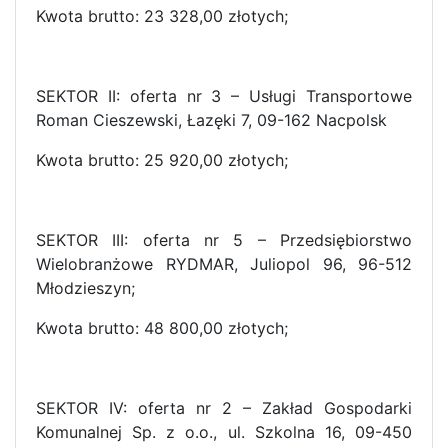
Kwota brutto: 23 328,00 złotych;
SEKTOR II: oferta nr 3 – Usługi Transportowe
Roman Cieszewski, Łazęki 7, 09-162 Nacpolsk
Kwota brutto: 25 920,00 złotych;
SEKTOR III: oferta nr 5 – Przedsiębiorstwo
Wielobranżowe RYDMAR, Juliopol 96, 96-512
Młodzieszyn;
Kwota brutto: 48 800,00 złotych;
SEKTOR IV: oferta nr 2 – Zakład Gospodarki
Komunalnej Sp. z o.o., ul. Szkolna 16, 09-450