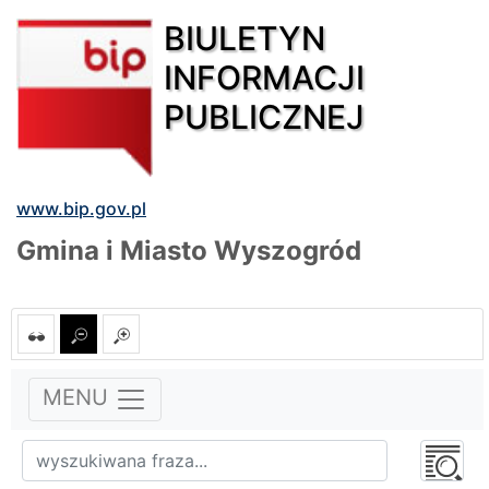
BIULETYN
INFORMACJI
PUBLICZNEJ
www.bip.gov.pl
Gmina i Miasto Wyszogród
MENU