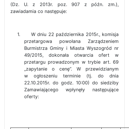
(Dz. U. z 2013r. poz. 907 z późn. zm.),
zawiadamia co następuje:
1. W dniu 22 października 2015r., komisja
przetargowa powołana Zarządzeniem
Burmistrza Gminy i Miasta Wyszogród nr
49/2015, dokonała otwarcia ofert w
przetargu prowadzonym w trybie art. 69
„zapytanie o cenę”. W przewidzianym
w ogłoszeniu terminie (tj. do dnia
22.10.2015r. do godz. 10:00) do siedziby
Zamawiającego wpłynęły następujące
oferty: