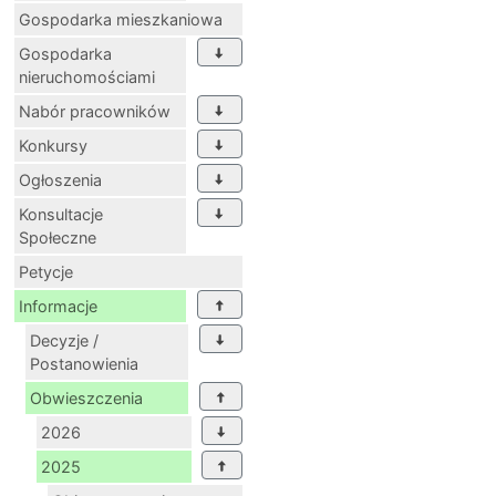
Gospodarka mieszkaniowa
Gospodarka
nieruchomościami
Nabór pracowników
Konkursy
Ogłoszenia
Konsultacje
Społeczne
Petycje
Informacje
Decyzje /
Postanowienia
Obwieszczenia
2026
2025