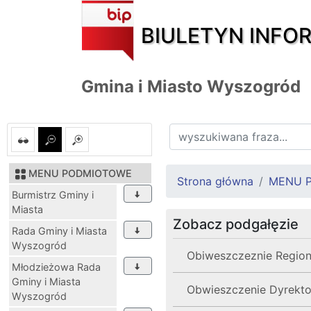
BIULETYN INFO
Gmina i Miasto Wyszogród
MENU PODMIOTOWE
Strona główna
MENU 
Burmistrz Gminy i
Miasta
Zobacz podgałęzie
Rada Gminy i Miasta
Wyszogród
Obiweszczeznie Region
Młodzieżowa Rada
Gminy i Miasta
Obwieszczenie Dyrekt
Wyszogród