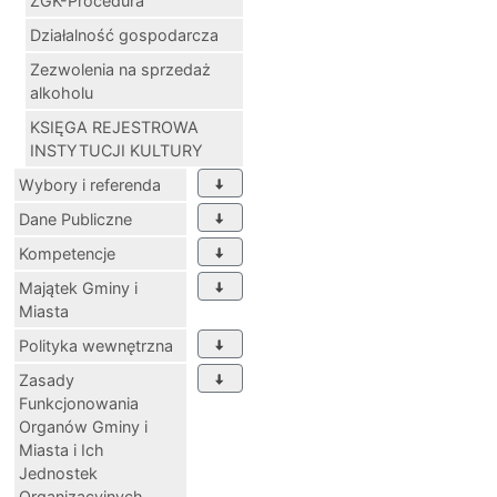
ZGK-Procedura
Działalność gospodarcza
Zezwolenia na sprzedaż
alkoholu
KSIĘGA REJESTROWA
INSTYTUCJI KULTURY
Wybory i referenda
Dane Publiczne
Kompetencje
Majątek Gminy i
Miasta
Polityka wewnętrzna
Zasady
Funkcjonowania
Organów Gminy i
Miasta i Ich
Jednostek
Organizacyjnych