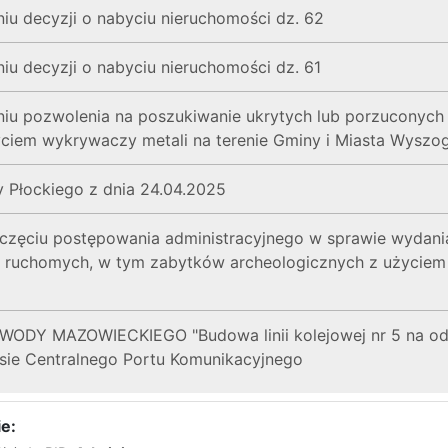
u decyzji o nabyciu nieruchomości dz. 62
u decyzji o nabyciu nieruchomości dz. 61
iu pozwolenia na poszukiwanie ukrytych lub porzuconyc
yciem wykrywaczy metali na terenie Gminy i Miasta Wyszo
 Płockiego z dnia 24.04.2025
ęciu postępowania administracyjnego w sprawie wydania
ruchomych, w tym zabytków archeologicznych z użyciem w
Y MAZOWIECKIEGO "Budowa linii kolejowej nr 5 na odc.
sie Centralnego Portu Komunikacyjnego
e: