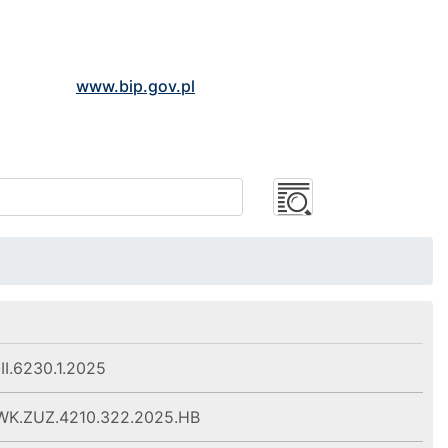
www.bip.gov.pl
I.6230.1.2025
WK.ZUZ.4210.322.2025.HB