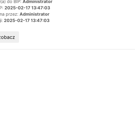
(a) do BIP:
Administrator
IP:
2025-02-17 13:47:03
ana przez:
Administrator
ji:
2025-02-17 13:47:03
zobacz