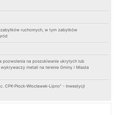
h zabytków ruchomych, w tym zabytków
gród
 pozwolenia na poszukiwanie ukrytych lub
ykrywaczy metali na terenie Gminy i Miasta
 CPK-Płock-Włocławek-Lipno" - Inwestycji