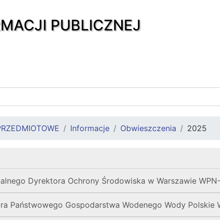
RMACJI PUBLICZNEJ
PRZEDMIOTOWE
Informacje
Obwieszczenia
2025
alnego Dyrektora Ochrony Środowiska w Warszawie WPN-I
ora Państwowego Gospodarstwa Wodenego Wody Polskie 