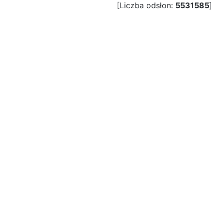
[Liczba odsłon:
5531585
]