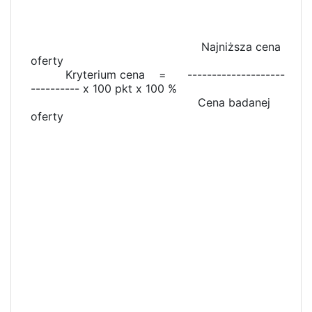
Najniższa cena
oferty
Kryterium cena = --------------------
---------- x 100 pkt x 100 %
Cena badanej
oferty