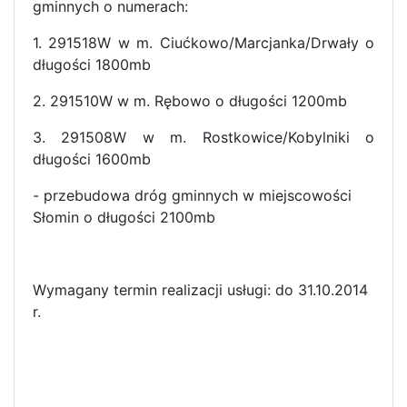
gminnych o numerach:
1. 291518W w m. Ciućkowo/Marcjanka/Drwały o
długości 1800mb
2. 291510W w m. Rębowo o długości 1200mb
3. 291508W w m. Rostkowice/Kobylniki o
długości 1600mb
- przebudowa dróg gminnych w miejscowości
Słomin o długości 2100mb
Wymagany termin realizacji usługi: do 31.10.2014
r.