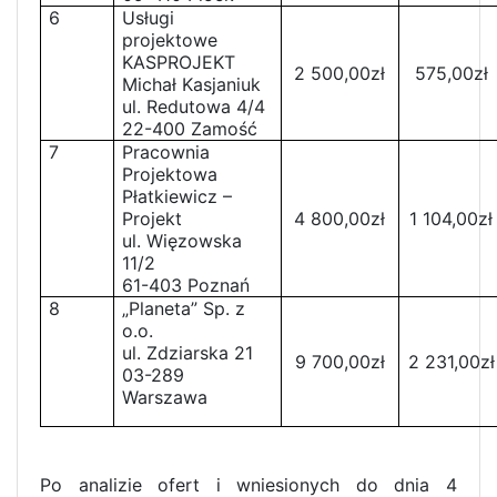
6
Usługi
projektowe
KASPROJEKT
2 500,00zł
575,00zł
Michał Kasjaniuk
ul. Redutowa 4/4
22-400 Zamość
7
Pracownia
Projektowa
Płatkiewicz –
Projekt
4 800,00zł
1 104,00zł
ul. Więzowska
11/2
61-403 Poznań
8
„Planeta” Sp. z
o.o.
ul. Zdziarska 21
9 700,00zł
2 231,00zł
03-289
Warszawa
Po analizie ofert i wniesionych do dnia 4