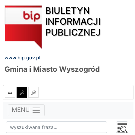
BIULETYN
INFORMACJI
PUBLICZNEJ
www.bip.gov.pl
Gmina i Miasto Wyszogród
MENU