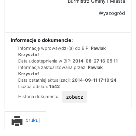
Burmistrz Gminy i Miasta
Wyszogród
Informacje o dokumencie:
Informację wprowawdził(a) do BIP:
Pawlak
Krzysztof
Data udostępnienia w BIP:
2014-08-27 16:05:11
Informacja zaktualizowana przez:
Pawlak
Krzysztof
Data ostatniej aktualizacji:
2014-09-11 17:19:24
Liczba odsłon:
1542
Historia dokumentu:
zobacz
drukuj