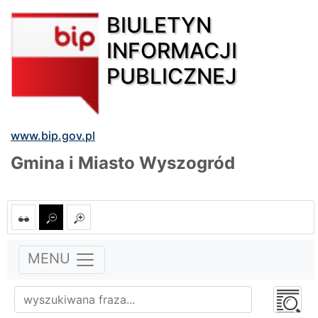
BIULETYN
INFORMACJI
PUBLICZNEJ
www.bip.gov.pl
Gmina i Miasto Wyszogród
MENU