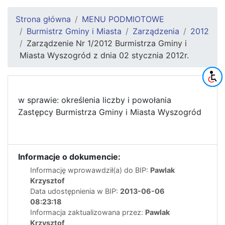
Strona główna
MENU PODMIOTOWE
Burmistrz Gminy i Miasta
Zarządzenia
2012
Zarządzenie Nr 1/2012 Burmistrza Gminy i
Miasta Wyszogród z dnia 02 stycznia 2012r.
w sprawie: określenia liczby i powołania
Zastępcy Burmistrza Gminy i Miasta Wyszogród
Informacje o dokumencie:
Informację wprowawdził(a) do BIP:
Pawlak
Krzysztof
Data udostępnienia w BIP:
2013-06-06
08:23:18
Informacja zaktualizowana przez:
Pawlak
Krzysztof