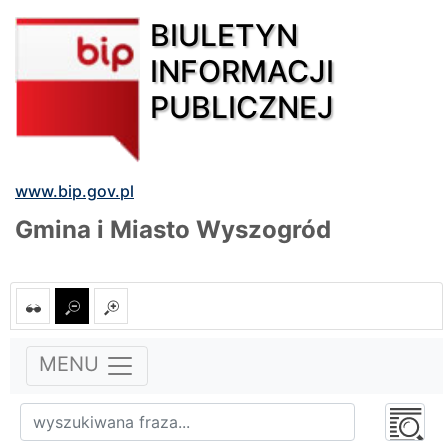
BIULETYN
INFORMACJI
PUBLICZNEJ
www.bip.gov.pl
Gmina i Miasto Wyszogród
MENU