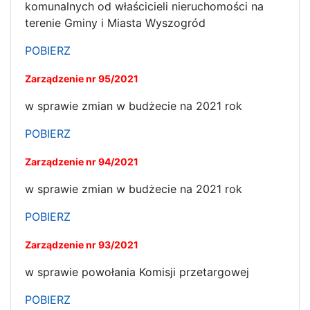
komunalnych od właścicieli nieruchomości na
terenie Gminy i Miasta Wyszogród
POBIERZ
Zarządzenie nr 95/2021
w sprawie zmian w budżecie na 2021 rok
POBIERZ
Zarządzenie nr 94/2021
w sprawie zmian w budżecie na 2021 rok
POBIERZ
Zarządzenie nr 93/2021
w sprawie powołania Komisji przetargowej
POBIERZ