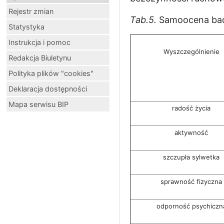
Rejestr zmian
Tab.5.
Samoocena bada
Statystyka
Instrukcja i pomoc
Wyszczególnienie
Redakcja Biuletynu
Polityka plików "cookies"
Deklaracja dostępności
Mapa serwisu BIP
radość życia
aktywność
szczupła sylwetka
sprawność fizyczna
odporność psychiczn