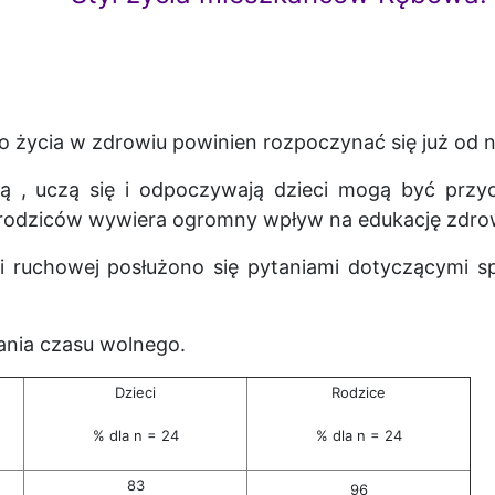
życia w zdrowiu powinien rozpoczynać się już od na
yją , uczą się i odpoczywają dzieci mogą być pr
a rodziców wywiera ogromny wpływ na edukację zdro
 ruchowej posłużono się pytaniami dotyczącymi s
nia czasu wolnego.
Dzieci
Rodzice
% dla n = 24
% dla n = 24
83
96