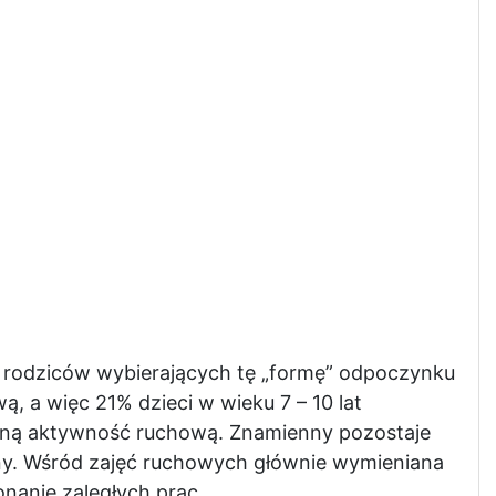
 rodziców wybierających tę „formę” odpoczynku
, a więc 21% dzieci w wieku 7 – 10 lat
zną aktywność ruchową. Znamienny pozostaje
ny. Wśród zajęć ruchowych głównie wymieniana
nanie zaległych prac.