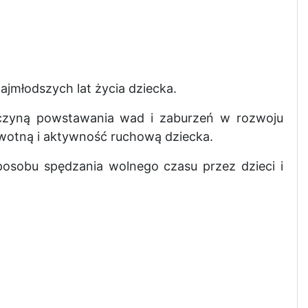
jmłodszych lat życia dziecka.
zyczyną powstawania wad i zaburzeń w rozwoju
wotną i aktywność ruchową dziecka.
posobu spędzania wolnego czasu przez dzieci i