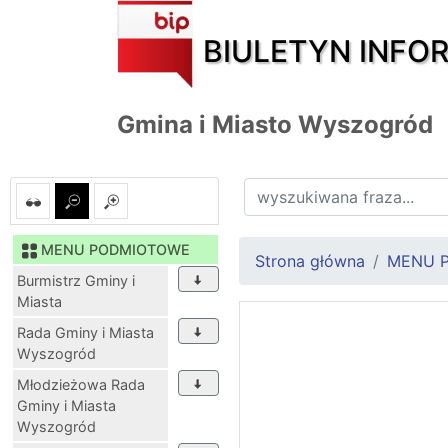
BIULETYN INFO
Gmina i Miasto Wyszogród
MENU PODMIOTOWE
Strona główna
MENU 
Burmistrz Gminy i
Miasta
Rada Gminy i Miasta
Wyszogród
Młodzieżowa Rada
Gminy i Miasta
Wyszogród