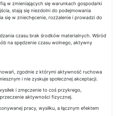
afią w zmieniających się warunkach gospodarki
jścia, stają się niezdolni do podejmowania
a się w zniechęcenie, rozżalenie i prowadzi do
dzania czasu brak środków materialnych. Wśród
sposób na spędzenie czasu wolnego, aktywny
chowań, zgodnie z którymi aktywność ruchowa
miesznym i nie zyskuje społecznej akceptacji.
wysiłek i zmęczenie to coś przykrego,
przeczenie aktywności fizycznej.
ykonywanej pracy, wysiłku, a łącznym efektem