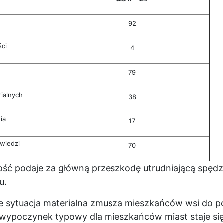
92
ści
4
79
ialnych
38
ia
17
owiedzi
70
ć podaje za główną przeszkodę utrudniającą spędz
u.
gle sytuacja materialna zmusza mieszkańców wsi do 
 wypoczynek typowy dla mieszkańców miast staje się