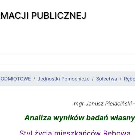
RMACJI PUBLICZNEJ
PODMIOTOWE
Jednostki Pomocnicze
Sołectwa
Ręb
mgr Janusz Pielaciński
Analiza wyników badań własny
Styl życia mieszkańców Rębowa.