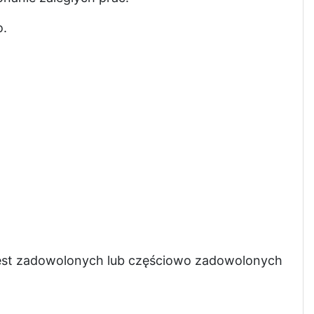
o.
jest zadowolonych lub częściowo zadowolonych