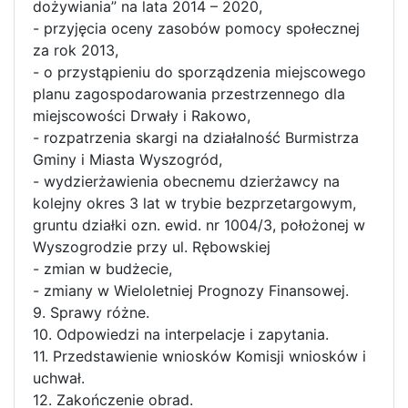
dożywiania” na lata 2014 – 2020,
- przyjęcia oceny zasobów pomocy społecznej
za rok 2013,
- o przystąpieniu do sporządzenia miejscowego
planu zagospodarowania przestrzennego dla
miejscowości Drwały i Rakowo,
- rozpatrzenia skargi na działalność Burmistrza
Gminy i Miasta Wyszogród,
- wydzierżawienia obecnemu dzierżawcy na
kolejny okres 3 lat w trybie bezprzetargowym,
gruntu działki ozn. ewid. nr 1004/3, położonej w
Wyszogrodzie przy ul. Rębowskiej
- zmian w budżecie,
- zmiany w Wieloletniej Prognozy Finansowej.
9. Sprawy różne.
10. Odpowiedzi na interpelacje i zapytania.
11. Przedstawienie wniosków Komisji wniosków i
uchwał.
12. Zakończenie obrad.