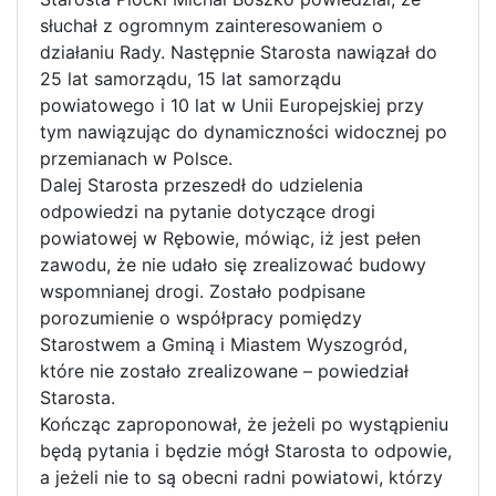
słuchał z ogromnym zainteresowaniem o
działaniu Rady. Następnie Starosta nawiązał do
25 lat samorządu, 15 lat samorządu
powiatowego i 10 lat w Unii Europejskiej przy
tym nawiązując do dynamiczności widocznej po
przemianach w Polsce.
Dalej Starosta przeszedł do udzielenia
odpowiedzi na pytanie dotyczące drogi
powiatowej w Rębowie, mówiąc, iż jest pełen
zawodu, że nie udało się zrealizować budowy
wspomnianej drogi. Zostało podpisane
porozumienie o współpracy pomiędzy
Starostwem a Gminą i Miastem Wyszogród,
które nie zostało zrealizowane – powiedział
Starosta.
Kończąc zaproponował, że jeżeli po wystąpieniu
będą pytania i będzie mógł Starosta to odpowie,
a jeżeli nie to są obecni radni powiatowi, którzy