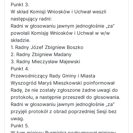
Punkt 3.
W skład Komisji Wniosków i Uchwał weszli
następujący radni:
Radni w głosowaniu jawnym jednogłośnie „za”
powołali Komisję Wniosków i Uchwał w w/w
składzie.
1. Radny Józef Zbigniew Boszko
2. Radny Zbigniew Madany
3. Radny Mieczysław Majewski
Punkt 4.
Przewodniczący Rady Gminy i Miasta
Wyszogród Maryś Mieszkowski poinformował
Radę, że nie zostały zgłoszone żadne uwagi do
protokołu, a następnie przeszedł do głosowania.
Radni w głosowaniu jawnym jednogłośnie „za”
przyjęli protokół z obrad poprzedniej Sesji bez
uwag.
Punkt 5.
W tym miejscu Burmistrz podsumował miniony