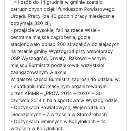
- 41 osób do 14 grudnia w gminie zostało
zatrudnionych dzięki funduszom Powiatowego
Urzędu Pracy (za 40 godzin pracy miesięcznie
otrzymają 320 zł),
- przejście wysokiej fali na rzece Wiśle –
centralne miejsce zagrożenia, gdzie
stacjonowało ponad 200 strażaków działających
na terenie gminy Wyszogród przy współpracy
OSP Wyszogród, Drwały i Rakowo – w tym
miejscu Burmistrz podziękował wszystkim
zaangażowanym w akcję.
W dalszej części Burmistrz zaprosił do udziału w:
- spotkaniu informacyjnym organizowanym
przez ARiMR – „PROW 2014 – 2020” – 30
czerwca 2014 r. hala sportowa w Wyszogrodzie,
- Dożynkach Powiatowych, Wojewódzkich i
Diecezjalnych – 7 września w Staroźrebach
- Dożynkach Gminnych w Kobylnikach – 14
września w Kobylnikach.