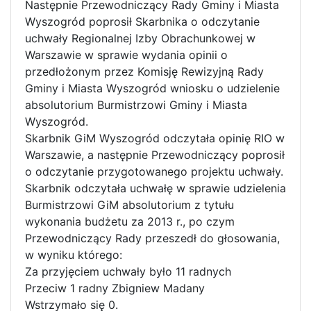
Następnie Przewodniczący Rady Gminy i Miasta
Wyszogród poprosił Skarbnika o odczytanie
uchwały Regionalnej Izby Obrachunkowej w
Warszawie w sprawie wydania opinii o
przedłożonym przez Komisję Rewizyjną Rady
Gminy i Miasta Wyszogród wniosku o udzielenie
absolutorium Burmistrzowi Gminy i Miasta
Wyszogród.
Skarbnik GiM Wyszogród odczytała opinię RIO w
Warszawie, a następnie Przewodniczący poprosił
o odczytanie przygotowanego projektu uchwały.
Skarbnik odczytała uchwałę w sprawie udzielenia
Burmistrzowi GiM absolutorium z tytułu
wykonania budżetu za 2013 r., po czym
Przewodniczący Rady przeszedł do głosowania,
w wyniku którego:
Za przyjęciem uchwały było 11 radnych
Przeciw 1 radny Zbigniew Madany
Wstrzymało się 0.