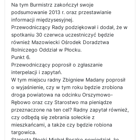
Na tym Burmistrz zakończył swoje
podsumowanie 2013 r. oraz przestawianie
informacji międzysesyjnej.
Przewodniczący Rady podziękował i dodał, że w
spotkaniu 30 czerwca uczestniczyć będzie
również Mazowiecki Ośrodek Doradztwa
Rolniczego Oddział w Płocku.
Punkt 6.
Przewodniczący poprosił o zgłaszanie
interpelacji i zapytań.
W tym miejscu radny Zbigniew Madany poprosił
o wyjaśnienie, czy w tym roku będzie zrobiona
droga powiatowa na odcinku Orszymowo-
Rębowo oraz czy Starostwo ma pieniądze
przeznaczone na ten cel? Radny zapytał również,
czy odbędą się zebrania sołeckie z
mieszkańcami, a także czy będzie robiona
targowica.
Starosta Płocki Michał Boszko powiedział, że