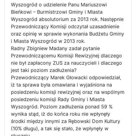
Wyszogród o udzielenie Panu Mariuszowi
Bieńkowi – Burmistrzowi Gminy i Miasta
Wyszogród absolutorium za 2013 rok. Następnie
Przewodniczący Komisji odczytał uzasadnienie
oraz opinię w sprawie wykonania Budżetu Gminy
i Miasta Wyszogród w 2013 rok.
Radny Zbigniew Madany zadał pytanie
Przewodniczącemu Komisji Rewizyjnej dlaczego
nie był zapłacony ZUS za nauczycieli i dlaczego
jest taki poziom zadłużenia?
Przewodniczący Marek Głowacki odpowiedział,
iż ta sprawa była omawiana i wyjaśniona na
posiedzeniu komisji rewizyjnej oraz na wspólnym
posiedzeniu komisji Rady Gminy i Miasta
Wyszogród. Poziom zadłużenia ponad 59 %
wynika stąd, iż do końca roku nie wpłynęły
środki między innymi za Rębowski Dom Kultury
(10% długu), a tak się stało, że wpłynęły w
styczniu.