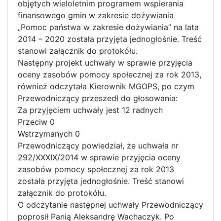
objętych wieloletnim programem wspierania
finansowego gmin w zakresie dożywiania
„Pomoc państwa w zakresie dożywiania” na lata
2014 – 2020 została przyjęta jednogłośnie. Treść
stanowi załącznik do protokółu.
Następny projekt uchwały w sprawie przyjęcia
oceny zasobów pomocy społecznej za rok 2013,
również odczytała Kierownik MGOPS, po czym
Przewodniczący przeszedł do głosowania:
Za przyjęciem uchwały jest 12 radnych
Przeciw 0
Wstrzymanych 0
Przewodniczący powiedział, że uchwała nr
292/XXXIX/2014 w sprawie przyjęcia oceny
zasobów pomocy społecznej za rok 2013
została przyjęta jednogłośnie. Treść stanowi
załącznik do protokółu.
O odczytanie następnej uchwały Przewodniczący
poprosił Panią Aleksandrę Wachaczyk. Po