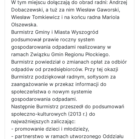
W tym miejscu dołączają do obrad radni: Andrzej
Dobaczewski, a tuż za nim Wiesław Gaworski,
Wiesław Tomkiewicz i na końcu radna Mariola
Olszewska.
Burmistrz Gminy i Miasta Wyszogród
podsumował prawie roczny system
gospodarowania odpadami realizowany w
ramach Związku Gmin Regionu Płockiego.
Burmistrz powiedział o zmianach opłat za odbiór
odpadów od przedsiębiorców. Przy tej okazji
Burmistrz podziękował radnym, sołtysom za
zaangażowanie w przekaz informacji do
społeczeństwa o nowym systemie
gospodarowania odpadami.
Następnie Burmistrz przeszedł do podsumowań
społeczno-kulturowych (2013 r.) do
najważniejszych zaliczając:
- promowanie dzieci i młodzieży,
- partnerstwo w ramach utworzonego Oddziału