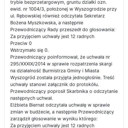
trybie bezprzetargowym, gruntu działki ozn.
ewid. nr 1004/3, położonej w Wyszogrodzie przy
ul. Rębowskiej również odczytała Sekretarz
Bożena Myszkowska, a następnie
Przewodniczący Rady przeszedł do głosowania:
Za przyjęciem uchwały jest 12 radnych
Przeciw 0
Wstrzymało się 0.
Przewodniczący poinformował, że uchwała nr
295/XXXIX/2014 w sprawie rozpatrzenia skargi
na działalność Burmistrza Gminy i Miasta
Wyszogród została przyjęta jednogłośnie. Treść
uchwały stanowi załącznik do protokółu.
Przewodniczący poprosił Skarbnika o odczytanie
następnych uchwał.
Elżbieta Biernat odczytała uchwałę w sprawie
zmian w budżecie, a następnie Przewodniczący
zarządził głosowanie w wyniku którego:
Za przyjęciem uchwały jest 12 radnych