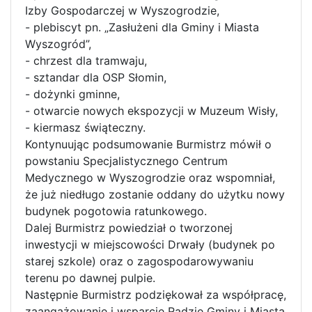
Izby Gospodarczej w Wyszogrodzie,
- plebiscyt pn. „Zasłużeni dla Gminy i Miasta
Wyszogród”,
- chrzest dla tramwaju,
- sztandar dla OSP Słomin,
- dożynki gminne,
- otwarcie nowych ekspozycji w Muzeum Wisły,
- kiermasz świąteczny.
Kontynuując podsumowanie Burmistrz mówił o
powstaniu Specjalistycznego Centrum
Medycznego w Wyszogrodzie oraz wspomniał,
że już niedługo zostanie oddany do użytku nowy
budynek pogotowia ratunkowego.
Dalej Burmistrz powiedział o tworzonej
inwestycji w miejscowości Drwały (budynek po
starej szkole) oraz o zagospodarowywaniu
terenu po dawnej pulpie.
Następnie Burmistrz podziękował za współpracę,
zaangażowanie i wsparcie Radzie Gminy i Miasta