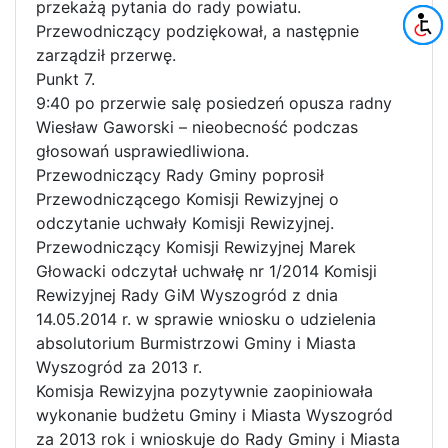
przekażą pytania do rady powiatu.
Przewodniczący podziękował, a następnie
zarządził przerwę.
Punkt 7.
9:40 po przerwie salę posiedzeń opusza radny
Wiesław Gaworski – nieobecność podczas
głosowań usprawiedliwiona.
Przewodniczący Rady Gminy poprosił
Przewodniczącego Komisji Rewizyjnej o
odczytanie uchwały Komisji Rewizyjnej.
Przewodniczący Komisji Rewizyjnej Marek
Głowacki odczytał uchwałę nr 1/2014 Komisji
Rewizyjnej Rady GiM Wyszogród z dnia
14.05.2014 r. w sprawie wniosku o udzielenia
absolutorium Burmistrzowi Gminy i Miasta
Wyszogród za 2013 r.
Komisja Rewizyjna pozytywnie zaopiniowała
wykonanie budżetu Gminy i Miasta Wyszogród
za 2013 rok i wnioskuje do Rady Gminy i Miasta