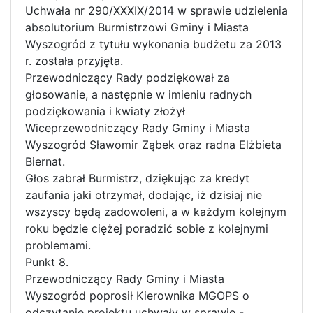
Uchwała nr 290/XXXIX/2014 w sprawie udzielenia
absolutorium Burmistrzowi Gminy i Miasta
Wyszogród z tytułu wykonania budżetu za 2013
r. została przyjęta.
Przewodniczący Rady podziękował za
głosowanie, a następnie w imieniu radnych
podziękowania i kwiaty złożył
Wiceprzewodniczący Rady Gminy i Miasta
Wyszogród Sławomir Ząbek oraz radna Elżbieta
Biernat.
Głos zabrał Burmistrz, dziękując za kredyt
zaufania jaki otrzymał, dodając, iż dzisiaj nie
wszyscy będą zadowoleni, a w każdym kolejnym
roku będzie ciężej poradzić sobie z kolejnymi
problemami.
Punkt 8.
Przewodniczący Rady Gminy i Miasta
Wyszogród poprosił Kierownika MGOPS o
odczytanie projektu uchwały w sprawie -