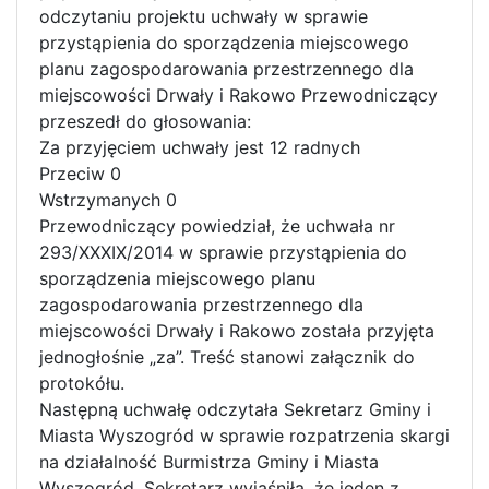
odczytaniu projektu uchwały w sprawie
przystąpienia do sporządzenia miejscowego
planu zagospodarowania przestrzennego dla
miejscowości Drwały i Rakowo Przewodniczący
przeszedł do głosowania:
Za przyjęciem uchwały jest 12 radnych
Przeciw 0
Wstrzymanych 0
Przewodniczący powiedział, że uchwała nr
293/XXXIX/2014 w sprawie przystąpienia do
sporządzenia miejscowego planu
zagospodarowania przestrzennego dla
miejscowości Drwały i Rakowo została przyjęta
jednogłośnie „za”. Treść stanowi załącznik do
protokółu.
Następną uchwałę odczytała Sekretarz Gminy i
Miasta Wyszogród w sprawie rozpatrzenia skargi
na działalność Burmistrza Gminy i Miasta
Wyszogród. Sekretarz wyjaśniła, że jeden z