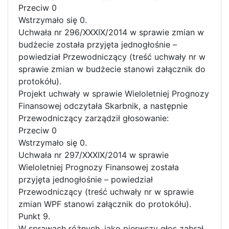
Przeciw 0
Wstrzymało się 0.
Uchwała nr 296/XXXIX/2014 w sprawie zmian w
budżecie została przyjęta jednogłośnie –
powiedział Przewodniczący (treść uchwały nr w
sprawie zmian w budżecie stanowi załącznik do
protokółu).
Projekt uchwały w sprawie Wieloletniej Prognozy
Finansowej odczytała Skarbnik, a następnie
Przewodniczący zarządził głosowanie:
Przeciw 0
Wstrzymało się 0.
Uchwała nr 297/XXXIX/2014 w sprawie
Wieloletniej Prognozy Finansowej została
przyjęta jednogłośnie – powiedział
Przewodniczący (treść uchwały nr w sprawie
zmian WPF stanowi załącznik do protokółu).
Punkt 9.
W sprawach różnych, jako pierwszy głos zabrał