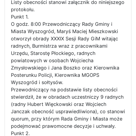
Listy obecności stanowi załącznik do niniejszego
protokołu.
Punkt 1.
O godz. 8:00 Przewodniczący Rady Gminy i
Miasta Wyszogród, Maryś Maciej Mieszkowski
otworzył obrady XXXIX Sesji Rady GiM witając
radnych, Burmistrza wraz z pracownikami
Urzędu, Starostę Płockiego, radnych
powiatowych w osobach Wojciecha
Zmysłowskiego i Jana Boszko oraz Kierownika
Posterunku Policji, Kierownika MGOPS
Wyszogród i sołtysów.
Przewodniczący na podstawie listy obecności
stwierdził, że w obradach uczestniczy 9 radnych
(radny Hubert Więckowski oraz Wojciech
Janczak obecność usprawiedliwiona), co stanowi
quorum, przy którym Rada Gminy i Miasta może
podejmować prawomocne decyzje i uchwały.
Punkt 2.