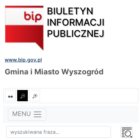
BIULETYN
INFORMACJI
PUBLICZNEJ
www.bip.gov.pl
Gmina i Miasto Wyszogród
MENU