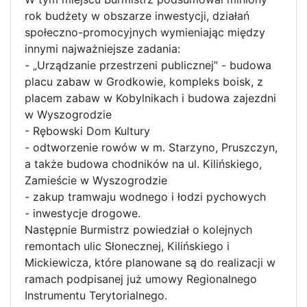
rok budżety w obszarze inwestycji, działań
społeczno-promocyjnych wymieniając między
innymi najważniejsze zadania:
- „Urządzanie przestrzeni publicznej” - budowa
placu zabaw w Grodkowie, kompleks boisk, z
placem zabaw w Kobylnikach i budowa zajezdni
w Wyszogrodzie
- Rębowski Dom Kultury
- odtworzenie rowów w m. Starzyno, Pruszczyn,
a także budowa chodników na ul. Kilińskiego,
Zamieście w Wyszogrodzie
- zakup tramwaju wodnego i łodzi pychowych
- inwestycje drogowe.
Następnie Burmistrz powiedział o kolejnych
remontach ulic Słonecznej, Kilińskiego i
Mickiewicza, które planowane są do realizacji w
ramach podpisanej już umowy Regionalnego
Instrumentu Terytorialnego.