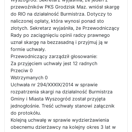
przewoźników PKS Grodzisk Maz. wniósł skargę
do RIO na działalność Burmistrza. Dotyczy to
naliczonej opłaty, która wynosi ponad sto
złotych. Sekretarz wyjaśniła, że Przewodniczący
Rady po zaciągnięciu opinii radcy prawnego
uznał skargę na bezzasadną i przyjmuj ją w
formie uchwały.
Przewodniczący zarządził głosowanie:
Za przyjęciem uchwały jest 12 radnych
Przeciw 0
Wstrzymanych 0
Uchwała nr 294/XXXIX/2014 w sprawie
rozpatrzenia skargi na działalność Burmistrza
Gminy i Miasta Wyszogród został przyjęta
jednogłośnie. Treść uchwały stanowi załącznik
do protokółu.
Kolejną uchwałę w sprawie wydzierżawienia
obecnemu dzierżawcy na kolejny okres 3 lat w