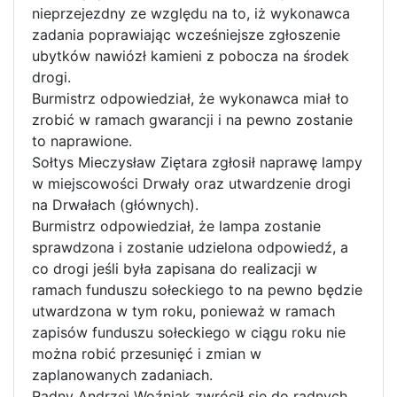
nieprzejezdny ze względu na to, iż wykonawca
zadania poprawiając wcześniejsze zgłoszenie
ubytków nawiózł kamieni z pobocza na środek
drogi.
Burmistrz odpowiedział, że wykonawca miał to
zrobić w ramach gwarancji i na pewno zostanie
to naprawione.
Sołtys Mieczysław Ziętara zgłosił naprawę lampy
w miejscowości Drwały oraz utwardzenie drogi
na Drwałach (głównych).
Burmistrz odpowiedział, że lampa zostanie
sprawdzona i zostanie udzielona odpowiedź, a
co drogi jeśli była zapisana do realizacji w
ramach funduszu sołeckiego to na pewno będzie
utwardzona w tym roku, ponieważ w ramach
zapisów funduszu sołeckiego w ciągu roku nie
można robić przesunięć i zmian w
zaplanowanych zadaniach.
Radny Andrzej Woźniak zwrócił się do radnych