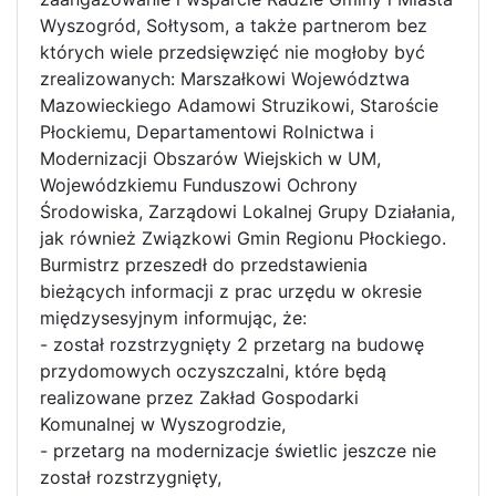
Wyszogród, Sołtysom, a także partnerom bez
których wiele przedsięwzięć nie mogłoby być
zrealizowanych: Marszałkowi Województwa
Mazowieckiego Adamowi Struzikowi, Staroście
Płockiemu, Departamentowi Rolnictwa i
Modernizacji Obszarów Wiejskich w UM,
Wojewódzkiemu Funduszowi Ochrony
Środowiska, Zarządowi Lokalnej Grupy Działania,
jak również Związkowi Gmin Regionu Płockiego.
Burmistrz przeszedł do przedstawienia
bieżących informacji z prac urzędu w okresie
międzysesyjnym informując, że:
- został rozstrzygnięty 2 przetarg na budowę
przydomowych oczyszczalni, które będą
realizowane przez Zakład Gospodarki
Komunalnej w Wyszogrodzie,
- przetarg na modernizacje świetlic jeszcze nie
został rozstrzygnięty,