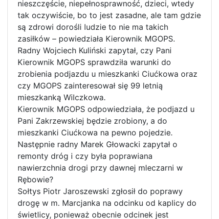
nieszczęście, niepełnosprawność, dzieci, wtedy
tak oczywiście, bo to jest zasadne, ale tam gdzie
są zdrowi dorośli ludzie to nie ma takich
zasiłków – powiedziała Kierownik MGOPS.
Radny Wojciech Kuliński zapytał, czy Pani
Kierownik MGOPS sprawdziła warunki do
zrobienia podjazdu u mieszkanki Ciućkowa oraz
czy MGOPS zainteresował się 99 letnią
mieszkanką Wilczkowa.
Kierownik MGOPS odpowiedziała, że podjazd u
Pani Zakrzewskiej będzie zrobiony, a do
mieszkanki Ciućkowa na pewno pojedzie.
Następnie radny Marek Głowacki zapytał o
remonty dróg i czy była poprawiana
nawierzchnia drogi przy dawnej mleczarni w
Rębowie?
Sołtys Piotr Jaroszewski zgłosił do poprawy
drogę w m. Marcjanka na odcinku od kaplicy do
świetlicy, ponieważ obecnie odcinek jest