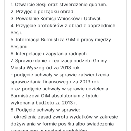
1. Otwarcie Sesji oraz stwierdzenie quorum.
2. Przyjęcie porządku obrad.
3. Powołanie Komisji Wniosków i Uchwał.
4. Przyjęcie protokółów z obrad z poprzednich
Sesji.
5. Informacja Burmistrza GiM o pracy między
Sesjami.
6. Interpelacje i zapytania radnych.
7. Sprawozdanie z realizacji budżetu Gminy i
Miasta Wyszogród za 2013 rok
- podjęcie uchwały w sprawie zatwierdzenia
sprawozdania finansowego za 2013 rok
oraz podjęcie uchwały w sprawie udzielenia
Burmistrzowi GiM absolutorium z tytułu
wykonania budżetu za 2013 r.
8. Podjęcie uchwały w sprawie:
- określenia zasad zwrotu wydatków w zakresie
dożywiania w formie posiłku albo świadczenia
rzeczowego w postaci produktów