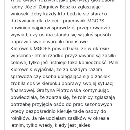
radny Józef Zbigniew Boszko zgłaszając
wniosek, żeby każdy kto będzie się starał o
dożywianie dla dzieci - pracownik MGOPS
powinien najpierw sprawdzić, przeprowadzić
wywiad, czy osoba starała się w jakiś sposób
poprawić swoje warunki finansowe.
Kierownik MGOPS powiedziała, że w okresie
wiosenno-letnim rzadko przyznawane są zasiłki
celowe, tylko jeśli istnieje taka konieczność. Pani
Kierownik wyjaśniła, że za każdym razem
sprawdza czy osoba ubiegająca się o zasiłek
zrobiła coś w kierunku poprawy swojej sytuacji
finansowej. Grażyna Piotrowska kontynuując
powiedziała, że zdarza się, że rolnicy zgłaszają
potrzebę przyjęcia osób do prac sezonowych i
wtedy bezpośrednio kieruje takie osoby do
rolników. Ja nie udzielam zasiłków w okresie
letnim, tylko wtedy, kiedy jest jakieś