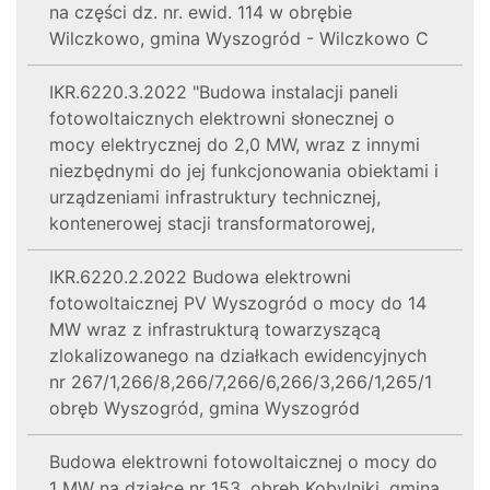
na części dz. nr. ewid. 114 w obrębie
Wilczkowo, gmina Wyszogród - Wilczkowo C
IKR.6220.3.2022 "Budowa instalacji paneli
fotowoltaicznych elektrowni słonecznej o
mocy elektrycznej do 2,0 MW, wraz z innymi
niezbędnymi do jej funkcjonowania obiektami i
urządzeniami infrastruktury technicznej,
kontenerowej stacji transformatorowej,
IKR.6220.2.2022 Budowa elektrowni
fotowoltaicznej PV Wyszogród o mocy do 14
MW wraz z infrastrukturą towarzyszącą
zlokalizowanego na działkach ewidencyjnych
nr 267/1,266/8,266/7,266/6,266/3,266/1,265/1
obręb Wyszogród, gmina Wyszogród
Budowa elektrowni fotowoltaicznej o mocy do
1 MW na działce nr 153, obręb Kobylniki, gmina