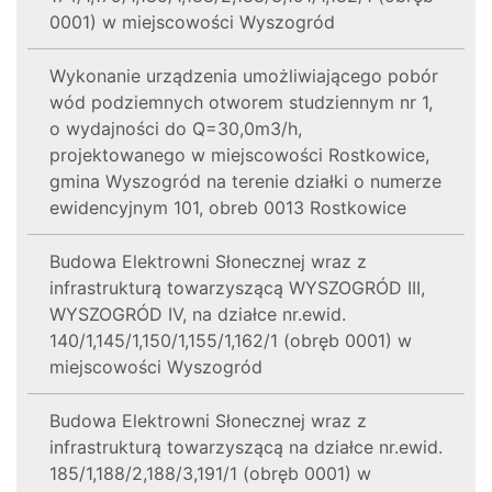
0001) w miejscowości Wyszogród
Wykonanie urządzenia umożliwiającego pobór
wód podziemnych otworem studziennym nr 1,
o wydajności do Q=30,0m3/h,
projektowanego w miejscowości Rostkowice,
gmina Wyszogród na terenie działki o numerze
ewidencyjnym 101, obreb 0013 Rostkowice
Budowa Elektrowni Słonecznej wraz z
infrastrukturą towarzyszącą WYSZOGRÓD III,
WYSZOGRÓD IV, na działce nr.ewid.
140/1,145/1,150/1,155/1,162/1 (obręb 0001) w
miejscowości Wyszogród
Budowa Elektrowni Słonecznej wraz z
infrastrukturą towarzyszącą na działce nr.ewid.
185/1,188/2,188/3,191/1 (obręb 0001) w