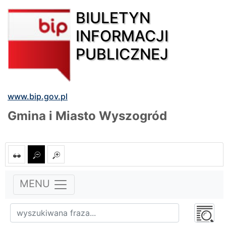
BIULETYN
INFORMACJI
PUBLICZNEJ
www.bip.gov.pl
Gmina i Miasto Wyszogród
MENU