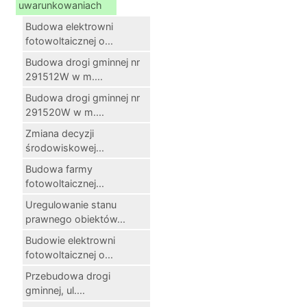
uwarunkowaniach
Budowa elektrowni
fotowoltaicznej o...
Budowa drogi gminnej nr
291512W w m....
Budowa drogi gminnej nr
291520W w m....
Zmiana decyzji
środowiskowej...
Budowa farmy
fotowoltaicznej...
Uregulowanie stanu
prawnego obiektów...
Budowie elektrowni
fotowoltaicznej o...
Przebudowa drogi
gminnej, ul....