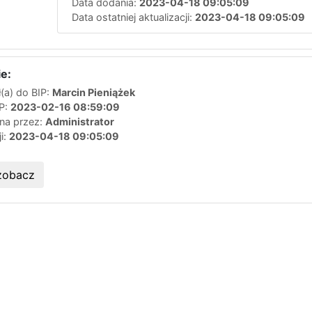
Data dodania:
2023-04-18 09:05:09
Data ostatniej aktualizacji:
2023-04-18 09:05:09
e:
(a) do BIP:
Marcin Pieniążek
IP:
2023-02-16 08:59:09
ana przez:
Administrator
ji:
2023-04-18 09:05:09
zobacz