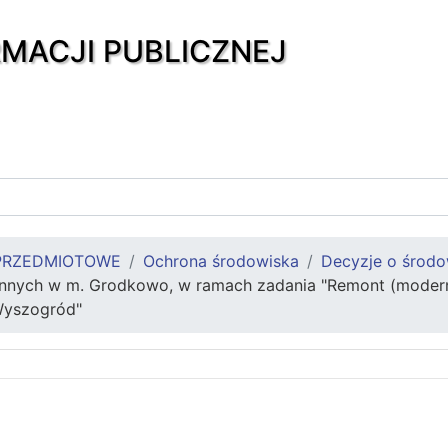
RMACJI PUBLICZNEJ
PRZEDMIOTOWE
Ochrona środowiska
Decyzje o środ
nych w m. Grodkowo, w ramach zadania "Remont (moderni
Wyszogród"