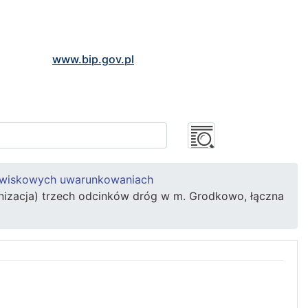
www.bip.gov.pl
owiskowych uwarunkowaniach
zacja) trzech odcinków dróg w m. Grodkowo, łączna