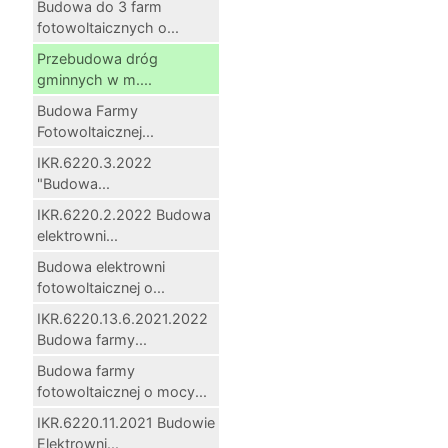
Budowa do 3 farm
fotowoltaicznych o...
Przebudowa dróg
gminnych w m....
Budowa Farmy
Fotowoltaicznej...
IKR.6220.3.2022
"Budowa...
IKR.6220.2.2022 Budowa
elektrowni...
Budowa elektrowni
fotowoltaicznej o...
IKR.6220.13.6.2021.2022
Budowa farmy...
Budowa farmy
fotowoltaicznej o mocy...
IKR.6220.11.2021 Budowie
Elektrowni...