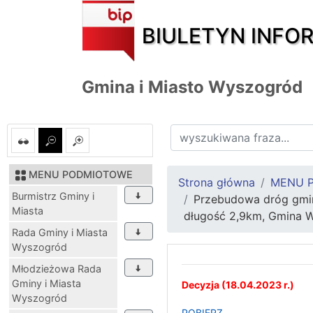
BIULETYN INFO
Gmina i Miasto Wyszogród
MENU PODMIOTOWE
Strona główna
MENU 
Burmistrz Gminy i
Przebudowa dróg gmin
Miasta
długość 2,9km, Gmina 
Rada Gminy i Miasta
Wyszogród
Młodzieżowa Rada
Gminy i Miasta
Decyzja (18.04.2023 r.)
Wyszogród
POBIERZ