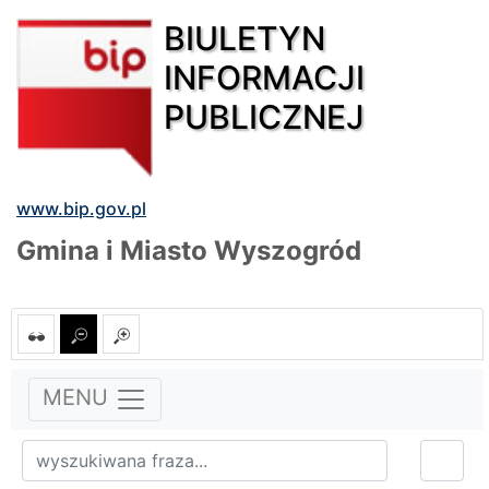
BIULETYN
INFORMACJI
PUBLICZNEJ
www.bip.gov.pl
Gmina i Miasto Wyszogród
MENU