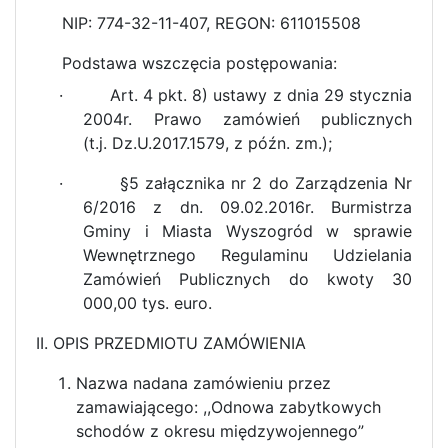
NIP: 774-32-11-407, REGON: 611015508
Podstawa wszczęcia postępowania:
· Art. 4 pkt. 8) ustawy z dnia 29 stycznia
2004r. Prawo zamówień publicznych
(t.j. Dz.U.2017.1579, z późn. zm.);
· §5 załącznika nr 2 do Zarządzenia Nr
6/2016 z dn. 09.02.2016r. Burmistrza
Gminy i Miasta Wyszogród w sprawie
Wewnętrznego Regulaminu Udzielania
Zamówień Publicznych do kwoty 30
000,00 tys. euro.
II. OPIS PRZEDMIOTU ZAMÓWIENIA
Nazwa nadana zamówieniu przez
zamawiającego: ,,Odnowa zabytkowych
schodów z okresu międzywojennego”