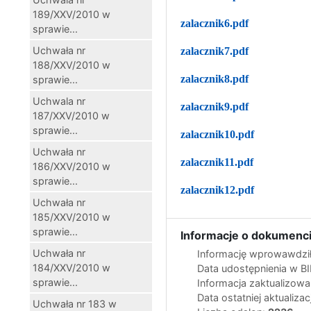
189/XXV/2010 w
zalacznik6.pdf
sprawie...
Uchwała nr
zalacznik7.pdf
188/XXV/2010 w
zalacznik8.pdf
sprawie...
Uchwala nr
zalacznik9.pdf
187/XXV/2010 w
sprawie...
zalacznik10.pdf
Uchwała nr
zalacznik11.pdf
186/XXV/2010 w
sprawie...
zalacznik12.pdf
Uchwała nr
185/XXV/2010 w
sprawie...
Informacje o dokumenci
Uchwała nr
Informację wprowawdził
184/XXV/2010 w
Data udostępnienia w B
sprawie...
Informacja zaktualizow
Data ostatniej aktualizac
Uchwała nr 183 w