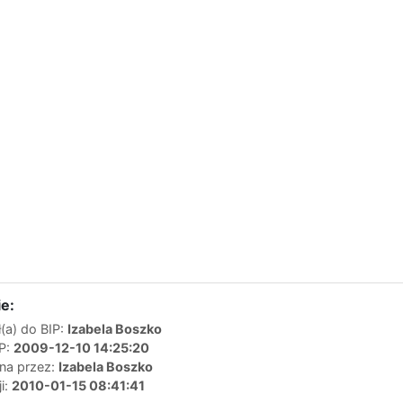
e:
(a) do BIP:
Izabela Boszko
IP:
2009-12-10 14:25:20
ana przez:
Izabela Boszko
ji:
2010-01-15 08:41:41