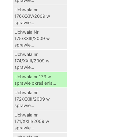
sprawie...
Uchwała nr
176/XXIV/2009 w
sprawie...
Uchwała Nr
175/XXIII/2009 w
sprawie...
Uchwała nr
174/XXIII/2009 w
sprawie...
Uchwała nr 173 w
sprawie określenia...
Uchwała nr
172/XXIII/2009 w
sprawie...
Uchwała nr
171/XXIII/2009 w
sprawie...