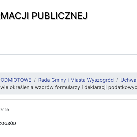
RMACJI PUBLICZNEJ
PODMIOTOWE
Rada Gminy i Miasta Wyszogród
Uchwa
wie określenia wzorów formularzy i deklaracji podatkowy
/2009
SZOGRÓD