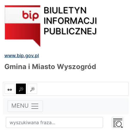
BIULETYN
INFORMACJI
PUBLICZNEJ
www.bip.gov.pl
Gmina i Miasto Wyszogród
MENU