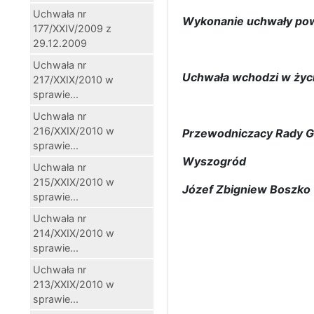
Uchwała nr
Wykonanie uchwały powi
177/XXIV/2009 z
29.12.2009
Uchwała nr
Uchwała wchodzi w życi
217/XXIX/2010 w
sprawie...
Uchwała nr
216/XXIX/2010 w
Przewodniczacy Rady Gm
sprawie...
Wyszogród
Uchwała nr
215/XXIX/2010 w
Józef Zbigniew Boszko
sprawie...
Uchwała nr
214/XXIX/2010 w
sprawie...
Uchwała nr
213/XXIX/2010 w
sprawie...