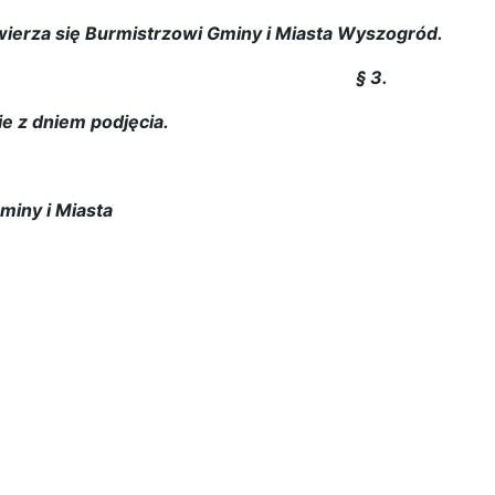
erza się Burmistrzowi Gminy i Miasta Wyszogród.
§ 3.
e z dniem podjęcia.
iny i Miasta