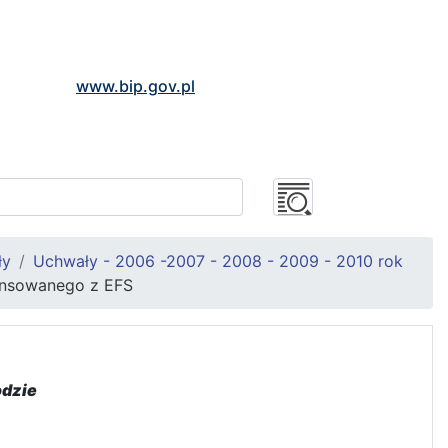
www.bip.gov.pl
ły
Uchwały - 2006 -2007 - 2008 - 2009 - 2010 rok
nansowanego z EFS
odzie