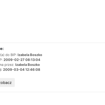
e:
(a) do BIP:
Izabela Boszko
IP:
2009-02-27 08:13:04
ana przez:
Izabela Boszko
ji:
2009-03-04 12:46:08
zobacz