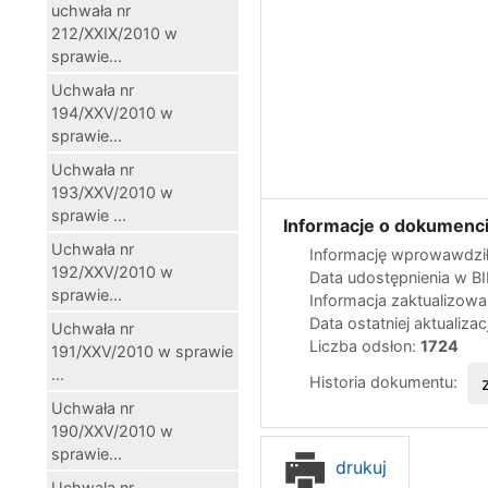
uchwała nr
212/XXIX/2010 w
sprawie...
Uchwała nr
194/XXV/2010 w
sprawie...
Uchwała nr
193/XXV/2010 w
sprawie ...
Informacje o dokumenci
Uchwała nr
Informację wprowawdził
192/XXV/2010 w
Data udostępnienia w B
sprawie...
Informacja zaktualizow
Data ostatniej aktualizac
Uchwała nr
Liczba odsłon:
1724
191/XXV/2010 w sprawie
...
Historia dokumentu:
Uchwała nr
190/XXV/2010 w
sprawie...
drukuj
Uchwala nr