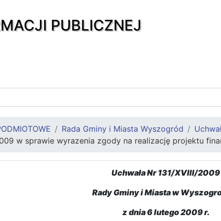
RMACJI PUBLICZNEJ
PODMIOTOWE
Rada Gminy i Miasta Wyszogród
Uchwa
2009 w sprawie wyrazenia zgody na realizację projektu fi
Uchwała Nr 131/XVIII/2009
Rady Gminy i Miasta w Wyszogr
z dnia 6 lutego 2009 r.