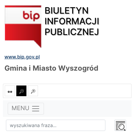
BIULETYN
INFORMACJI
PUBLICZNEJ
www.bip.gov.pl
Gmina i Miasto Wyszogród
MENU