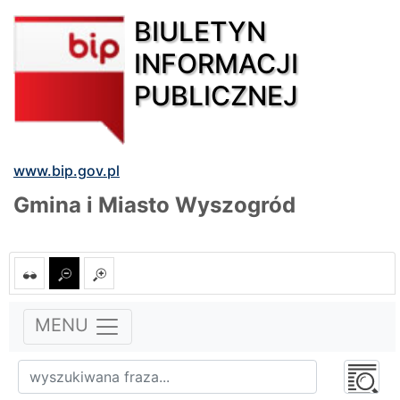
BIULETYN
INFORMACJI
PUBLICZNEJ
www.bip.gov.pl
Gmina i Miasto Wyszogród
MENU