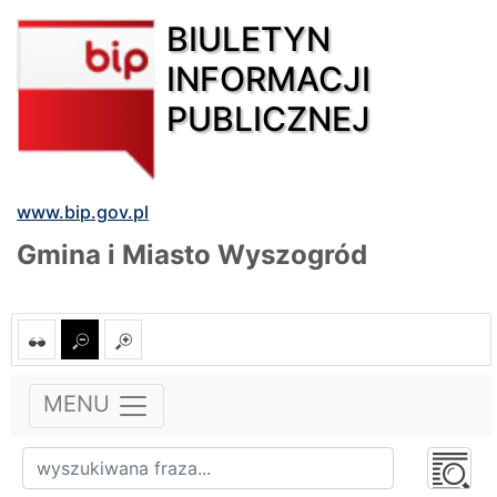
BIULETYN
INFORMACJI
PUBLICZNEJ
www.bip.gov.pl
Gmina i Miasto Wyszogród
MENU