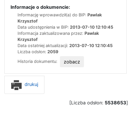
Informacje o dokumencie:
Informację wprowawdził(a) do BIP:
Pawlak
Krzysztof
Data udostępnienia w BIP:
2013-07-10 12:10:45
Informacja zaktualizowana przez:
Pawlak
Krzysztof
Data ostatniej aktualizacji:
2013-07-10 12:10:45
Liczba odsłon:
2059
Historia dokumentu:
zobacz
drukuj
[Liczba odsłon:
5538653
]