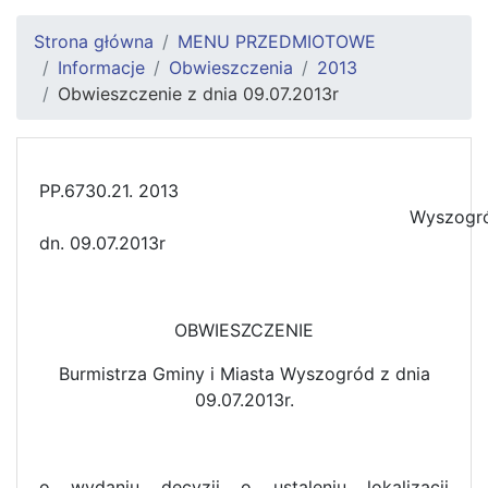
Strona główna
MENU PRZEDMIOTOWE
Informacje
Obwieszczenia
2013
Obwieszczenie z dnia 09.07.2013r
PP.6730.21. 2013
Wyszogród
dn. 09.07.2013r
OBWIESZCZENIE
Burmistrza Gminy i Miasta Wyszogród z dnia
09.07.2013r.
o wydaniu decyzji o ustaleniu lokalizacji