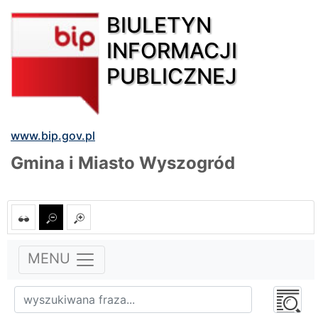
BIULETYN
INFORMACJI
PUBLICZNEJ
www.bip.gov.pl
Gmina i Miasto Wyszogród
MENU