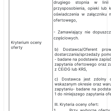
drugiego stopnia w lini
przysposobienia, opieki lub 
oświadczenia w załączniku n
ofertowego,
- Zamawiający nie dopuszcz
częściowych.
Kryterium oceny
oferty
b) Dostawca/Oferent prow
dostarczania/sprzedaży pom
- badane na podstawie zapisó
zapytania ofertowego oraz 
z CEiDG lub KRS,
c) Dostawca jest zdolny
wskazanym okresie oraz waru
zapytaniu- badane na podsta
1 do niniejszego zapytania o
III. Kryteria oceny ofert:
1. Przy wyborze oferty na