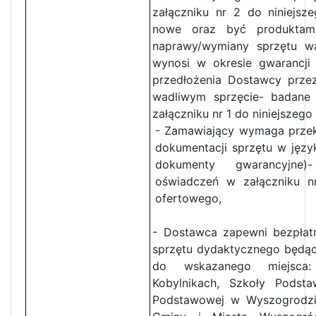
załączniku nr 2 do niniejsz
nowe oraz być produktami
naprawy/wymiany sprzętu w
wynosi w okresie gwarancji
przedłożenia Dostawcy prze
wadliwym sprzęcie- badane
załączniku nr 1 do niniejszeg
- Zamawiający wymaga przek
dokumentacji sprzętu w język
dokumenty gwarancyjne
oświadczeń w załączniku nr
ofertowego,
- Dostawca zapewni bezpłat
sprzętu dydaktycznego będą
do wskazanego miejsca
Kobylnikach, Szkoły Pods
Podstawowej w Wyszogrodzie