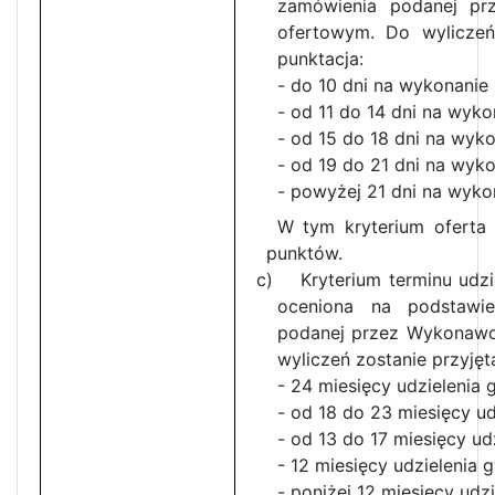
zamówienia podanej pr
ofertowym. Do wyliczeń 
punktacja:
- do 10 dni na wykon
- od 11 do 14 dni na wy
- od 15 do 18 dni na wy
- od 19 do 21 dni na wy
- powyżej 21 dni na wy
W tym kryterium oferta
punktów.
c) Kryterium terminu udzie
oceniona na podstawie
podanej przez Wykonawc
wyliczeń zostanie przyjęt
- 24 miesięcy udziel
- od 18 do 23 miesięcy ud
- od 13 do 17 miesięcy ud
- 12 miesięcy udziel
- poniżej 12 miesięcy ud