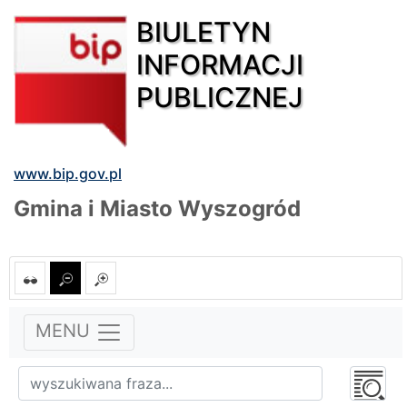
BIULETYN
INFORMACJI
PUBLICZNEJ
www.bip.gov.pl
Gmina i Miasto Wyszogród
MENU