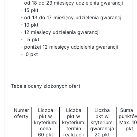
- od 18 do 23 miesięcy udzielenia gwarancji
- 15 pkt
- od 13 do 17 miesięcy udzielenia gwarancji
- 10 pkt
- 12 miesięcy udzielenia gwarancji
- 5 pkt
- poniżej 12 miesięcy udzielenia gwarancji
- 0 pkt
Tabela oceny złożonych ofert
Numer
Liczba
Liczba
Liczba
Suma
oferty
pkt w
pkt w
pkt w
punktó
kryterium:
kryterium:
kryterium:
Max. 1
cena
termin
gwarancja
pkt
60 pkt
realizacji
20 pkt