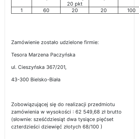
20 pkt
1
60
20
20
100
Zamówienie zostało udzielone firmie:
Tesora Marzena Paczyńska
ul. Cieszyńska 367/201,
43-300 Bielsko-Biała
Zobowiązującej się do realizacji przedmiotu
zamówienia w wysokości : 62 549,68 zł brutto
(słownie: sześćdziesiąt dwa tysiące pięćset
czterdzieści dziewięć złotych 68/100 )