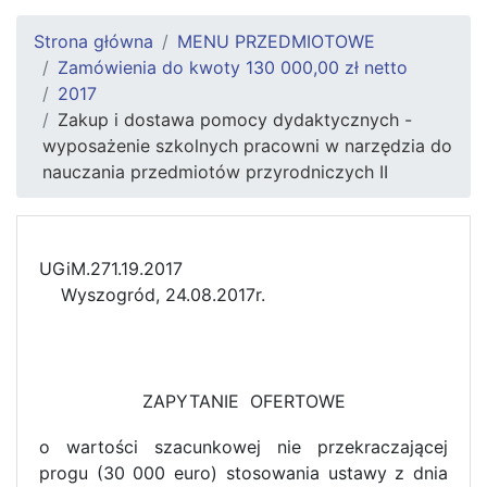
Strona główna
MENU PRZEDMIOTOWE
Zamówienia do kwoty 130 000,00 zł netto
2017
Zakup i dostawa pomocy dydaktycznych -
wyposażenie szkolnych pracowni w narzędzia do
nauczania przedmiotów przyrodniczych II
UGiM.271.19.2
Wyszogród, 24.08.2017r.
ZAPYTANIE OFERTOWE
o wartości szacunkowej nie przekraczającej
progu (30 000 euro) stosowania ustawy z dnia