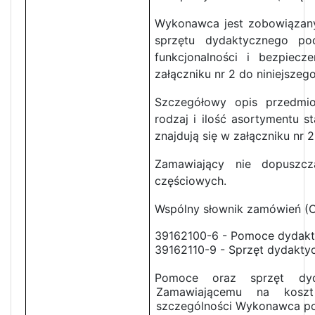
Wykonawca jest zobowiązan
sprzętu dydaktycznego pod
funkcjonalności i bezpie
załączniku nr 2 do niniejszeg
Szczegółowy opis przedmio
rodzaj i ilość asortymentu 
znajdują się w załączniku nr 2
Zamawiający nie dopuszcz
częściowych.
Wspólny słownik zamówień (
39162100-6 - Pomoce dydak
39162110-9 - Sprzęt dydakty
Pomoce oraz sprzęt dyd
Zamawiającemu na kos
szczególności Wykonawca po