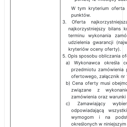
W tym kryterium oferta
punktów.
3. Oferta najkorzystniejs
najkorzystniejszy bilans 
terminu wykonania zamów
udzielenia gwarancji (naj
kryteriów oceny oferty).
5. Opis sposobu obliczania of
a) Wykonawca określa c
przedmiotu zamówienia p
ofertowego, załącznik nr
b) Cena oferty musi obejmo
związane z wykonani
zamówienia oraz warunki
c) Zamawiający wybierz
odpowiadającą wszyst
wymogom i na podsta
określonych w niniejszym