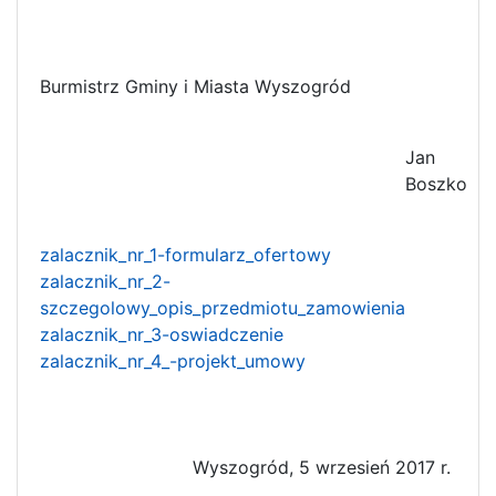
Burmistrz Gminy i Miasta Wyszogród
Jan
Boszko
zalacznik_nr_1-formularz_ofertowy
zalacznik_nr_2-
szczegolowy_opis_przedmiotu_zamowienia
zalacznik_nr_3-oswiadczenie
zalacznik_nr_4_-projekt_umowy
Wyszogród, 5 wrzesień 2017 r.