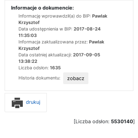
Informacje o dokumencie:
Informację wprowawdził(a) do BIP:
Pawlak
Krzysztof
Data udostępnienia w BIP:
2017-08-24
11:35:03
Informacja zaktualizowana przez:
Pawlak
Krzysztof
Data ostatniej aktualizacji:
2017-09-05
13:38:22
Liczba odsłon:
1635
Historia dokumentu:
zobacz
drukuj
[Liczba odsłon:
5530140
]