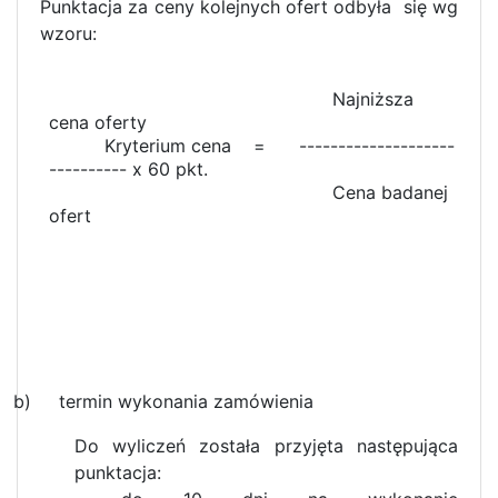
Punktacja za ceny kolejnych ofert odbyła się wg
wzoru:
Najniższa
cena oferty
Kryterium cena = --------------------
---------- x 60 pkt.
Cena badanej
ofert
b) termin wykonania zamówienia
Do wyliczeń została przyjęta następująca
punktacja: