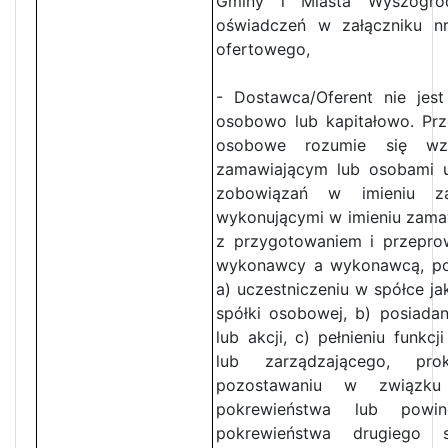
Gminy i Miasta Wyszogr
oświadczeń w załączniku nr
ofertowego,
- Dostawca/Oferent nie je
osobowo lub kapitałowo. Prz
osobowe rozumie się wz
zamawiającym lub osobami 
zobowiązań w imieniu z
wykonującymi w imieniu zama
z przygotowaniem i przepr
wykonawcy a wykonawcą, pol
a) uczestniczeniu w spółce ja
spółki osobowej, b) posiada
lub akcji, c) pełnieniu funk
lub zarządzającego, pro
pozostawaniu w związku
pokrewieństwa lub powin
pokrewieństwa drugiego 