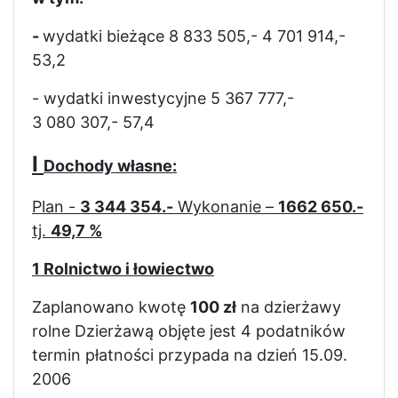
-
wydatki bieżące 8 833 505,- 4 701 914,-
53,2
- wydatki inwestycyjne 5 367 777,-
3 080 307,-
57,4
I
Dochody własne:
Plan -
3 344 354.-
Wykonanie –
1662 650.-
tj.
49,7 %
1 Rolnictwo i łowiectwo
Zaplanowano kwotę
100 zł
na dzierżawy
rolne Dzierżawą objęte jest 4 podatników
termin płatności przypada na dzień 15.09.
2006