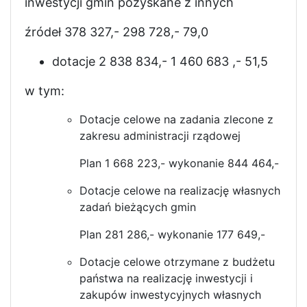
inwestycji gmin pozyskane z innych
źródeł 378 327,- 298 728,- 79,0
dotacje 2 838 834,- 1 460 683 ,- 51,5
w tym:
Dotacje celowe na zadania zlecone z
zakresu administracji rządowej
Plan 1 668 223,- wykonanie 844 464,-
Dotacje celowe na realizację własnych
zadań bieżących gmin
Plan 281 286,- wykonanie 177 649,-
Dotacje celowe otrzymane z budżetu
państwa na realizację inwestycji i
zakupów inwestycyjnych własnych