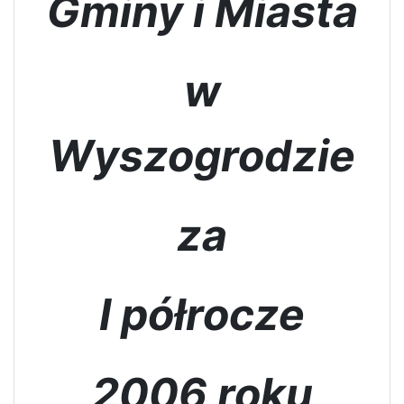
Gminy i Miasta
w
Wyszogrodzie
za
I półrocze
2006 roku