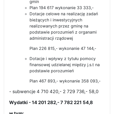
gmin
Plan 194 617 wykonanie 33 333,-
Dotacje celowe na realizację zadań
bieżących i inwestycyjnych
realizowanych przez gminę na
podstawie porozumień z organami
administracji rządowej
Plan 226 815,- wykonanie 47 144,-
Dotacje i wpływy z tytułu pomocy
finansowej udzielanej między j.s.t na
podstawie porozumień
Plan 467 893,- wykonanie 358 093,-
- subwencje 4 710 420,- 2 729 736,- 58,0
Wydatki - 14 201 282,- 7 782 221 54,8
w tym: