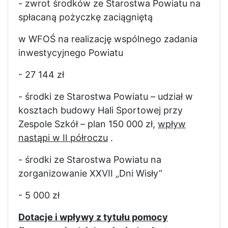
- zwrot środków ze Starostwa Powiatu na
spłacaną pożyczkę zaciągniętą
w WFOŚ na realizację wspólnego zadania
inwestycyjnego Powiatu
- 27 144 zł
- środki ze Starostwa Powiatu – udział w
kosztach budowy Hali Sportowej przy
Zespole Szkół – plan 150 000 zł,
wpływ
nastąpi w II półroczu
.
- środki ze Starostwa Powiatu na
zorganizowanie XXVII „Dni Wisły”
- 5 000 zł
Dotacje i wpływy z tytułu pomocy