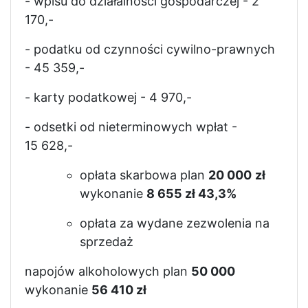
- wpisu do działalności gospodarczej - 2
170,-
- podatku od czynności cywilno-prawnych
- 45 359,-
- karty podatkowej - 4 970,-
- odsetki od nieterminowych wpłat -
15 628,-
opłata skarbowa plan
20 000
zł
wykonanie
8 655 zł 43,3%
opłata za wydane zezwolenia na
sprzedaż
napojów alkoholowych plan
50 000
wykonanie
56 410 zł