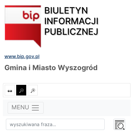
BIULETYN
INFORMACJI
PUBLICZNEJ
www.bip.gov.pl
Gmina i Miasto Wyszogród
MENU