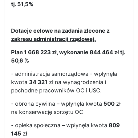
tj. 51,5%
Dotacje celowe na zadania zlecone z
zakresu administracji rządowej.
Plan 1 668 223 zł, wykonanie 844 464 zł tj.
50,6 %
- administracja samorządowa - wpłynęła
kwota
34 321
zł na wynagrodzenia i
pochodne pracowników OC i USC.
- obrona cywilna – wpłynęła kwota
500
zł
na konserwację sprzętu OC
- opieka społeczna – wpłynęła kwota
809
145
zł