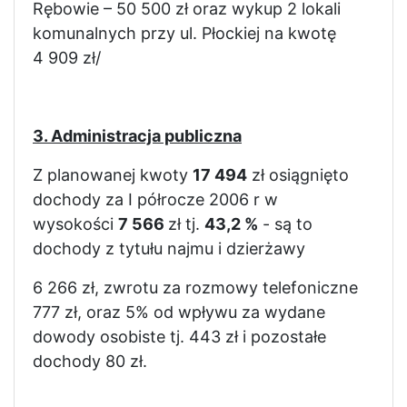
Rębowie – 50 500 zł oraz wykup 2 lokali
komunalnych przy ul. Płockiej na kwotę
4 909 zł/
3. Administracja publiczna
Z planowanej kwoty
17 494
zł osiągnięto
dochody za I półrocze 2006 r w
wysokości
7 566
zł tj.
43,2 %
- są to
dochody z tytułu najmu i dzierżawy
6 266 zł, zwrotu za rozmowy telefoniczne
777 zł, oraz 5% od wpływu za wydane
dowody osobiste tj. 443 zł i pozostałe
dochody 80 zł.