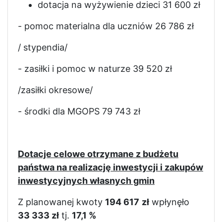
dotacja na wyżywienie dzieci 31 600 zł
- pomoc materialna dla uczniów 26 786 zł
/ stypendia/
- zasiłki i pomoc w naturze 39 520 zł
/zasiłki okresowe/
- środki dla MGOPS 79 743 zł
Dotacje celowe otrzymane z budżetu
państwa na realizację inwestycji i zakupów
inwestycyjnych własnych gmin
Z planowanej kwoty
194 617
zł
wpłynęło
33 333 zł
tj.
17,1 %