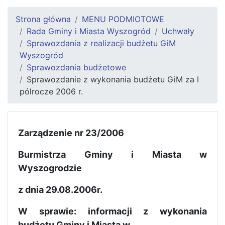
Strona główna
MENU PODMIOTOWE
Rada Gminy i Miasta Wyszogród
Uchwały
Sprawozdania z realizacji budżetu GiM
Wyszogród
Sprawozdania budżetowe
Sprawozdanie z wykonania budżetu GiM za I
pólrocze 2006 r.
Zarządzenie nr 23/2006
Burmistrza Gminy i Miasta w
Wyszogrodzie
z dnia 29.08.2006r.
W sprawie: informacji z wykonania
budżetu Gminy i Miasta w