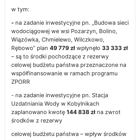
w tym:
-
na zadanie inwestycyjne pn. „Budowa sieci
wodociągowej we wsi Pozarzyn, Bolino,
Wiązówka, Chmielewo, Wilczkowo,
Rębowo” plan
49 779 zł
wpłynęło
33 333 zł
– są to środki pochodzące z rezerwy
celowej budżetu państwa przeznaczone na
współfinansowanie w ramach programu
ZPORR
- na zadanie inwestycyjne pn. Stacja
Uzdatniania Wody w Kobylnikach
zaplanowano kwotę
144 838 zł
na zwrot
środków z rezerwy
celowej budżetu państwa – wpływ środków