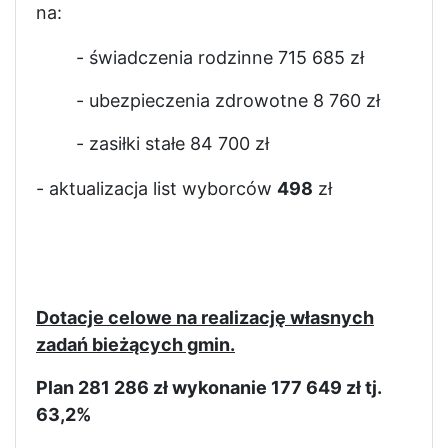
na:
- świadczenia rodzinne 715 685 zł
- ubezpieczenia zdrowotne 8 760 zł
- zasiłki stałe 84 700 zł
- aktualizacja list wyborców
498
zł
Dotacje celowe na realizację własnych
zadań bieżących gmin.
Plan 281 286 zł wykonanie 177 649 zł tj.
63,2%