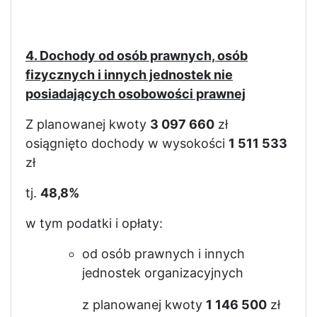
4. Dochody od osób prawnych, osób
fizycznych i innych jednostek nie
posiadających osobowości prawnej
Z planowanej kwoty
3 097 660
zł
osiągnięto dochody w wysokości
1 511 533
zł
tj.
48,8%
w tym podatki i opłaty:
od osób prawnych i innych
jednostek organizacyjnych
z planowanej kwoty
1 146 500
zł