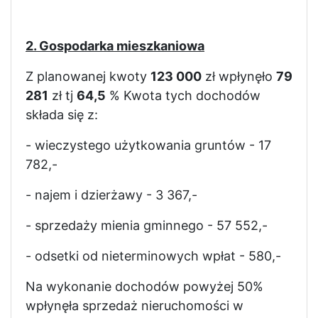
2. Gospodarka mieszkaniowa
Z planowanej kwoty
123 000
zł wpłynęło
79
281
zł tj
64,5
%
Kwota tych dochodów
składa się z:
- wieczystego użytkowania gruntów - 17
782,-
- najem i dzierżawy - 3 367,-
- sprzedaży mienia gminnego - 57 552,-
- odsetki od nieterminowych wpłat - 580,-
Na wykonanie dochodów powyżej 50%
wpłynęła
sprzedaż nieruchomości w