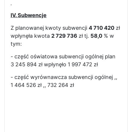
IV. Subwencje
Z planowanej kwoty subwencji
4 710 420
zł
wpłynęła kwota
2 729 736
zł tj.
58,0
% w
tym:
- część oświatowa subwencji ogólnej plan
3 245 894 zł wpłynęło 1 997 472 zł
- część wyrównawcza subwencji ogólnej ,,
1 464 526 zł ,, 732 264 zł