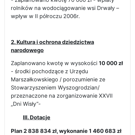
rolników na wodociągowanie wsi Drwały –
wpływ w II półroczu 2006r.
2. Kultura i ochrona dziedzictwa
narodowego
Zaplanowano kwotę w wysokości
10 000 zł
- środki pochodzące z Urzędu
Marszałkowskiego / porozumienie ze
Stowarzyszeniem Wyszogrodzian/
przeznaczone na zorganizowanie XXVII
„Dni Wisły”-
III. Dotacje
Plan 2 838 834 zł, wykonanie 1 460 683 zł