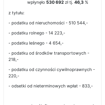
wpłynęło
530 692
zł tj.
46,3
%
z tytułu:
- podatku od nieruchomości - 510 544,-
- podatku rolnego - 14 223,-
- podatku leśnego - 4 654,-
- podatku od środków transportowych -
218,-
- podatku od czynności cywilnoprawnych -
220,-
- odsetki od nieterminowych wpłat - 833,-