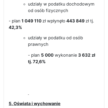
udziały w podatku dochodowym
od osób fizycznych
- plan
1 049 110
zł wpłynęło
443 849
zł tj.
42,3%
udziały w podatku od osób
prawnych
- plan
5 000
wykonanie
3 632
zł
tj. 72,6%
5. Oświata i wychowanie