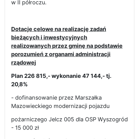
w II półroczu.
Dotacje celowe na realizację zadań
bieżących i inwestycyjnych
realizowanych przez gminę na podstawie
porozumień z organami administracji
rządowej
Plan 226 815,- wykonanie 47 144,- tj.
20,8%
- dofinansowanie przez Marszałka
Mazowieckiego modernizacji pojazdu
pożarniczego Jelcz 005 dla OSP Wyszogród
- 15 000 zł