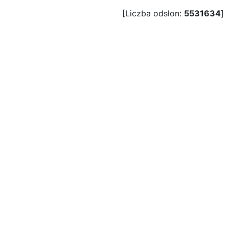
[Liczba odsłon:
5531634
]