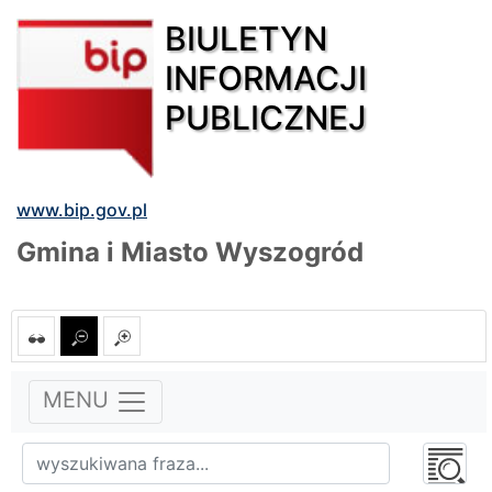
BIULETYN
INFORMACJI
PUBLICZNEJ
www.bip.gov.pl
Gmina i Miasto Wyszogród
MENU