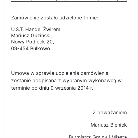
Zamówienie zostało udzielone firmie:
U.S.T. Handel Żwirem
Mariusz Guziński,
Nowy Podleck 20,
09-454 Bulkowo
Umowa w sprawie udzielenia zamówienia
zostanie podpisana z wybranym wykonawcą w
terminie po dniu 9 września 2014 r.
Z poważaniem
Mariusz Bieniek
Burmistrz Gminy i Miasta