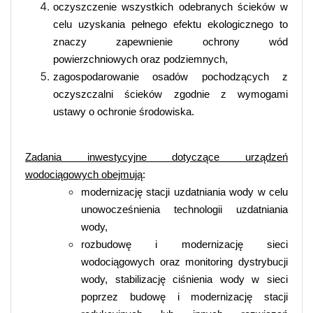
oczyszczenie wszystkich odebranych ścieków w
celu uzyskania pełnego efektu ekologicznego to
znaczy zapewnienie ochrony wód
powierzchniowych oraz podziemnych,
zagospodarowanie osadów pochodzących z
oczyszczalni ścieków zgodnie z wymogami
ustawy o ochronie środowiska.
Zadania inwestycyjne dotyczące urządzeń
wodociągowych obejmują
:
modernizację stacji uzdatniania wody w celu
unowocześnienia technologii uzdatniania
wody,
rozbudowę i modernizację sieci
wodociągowych oraz monitoring dystrybucji
wody, stabilizację ciśnienia wody w sieci
poprzez budowę i modernizację stacji