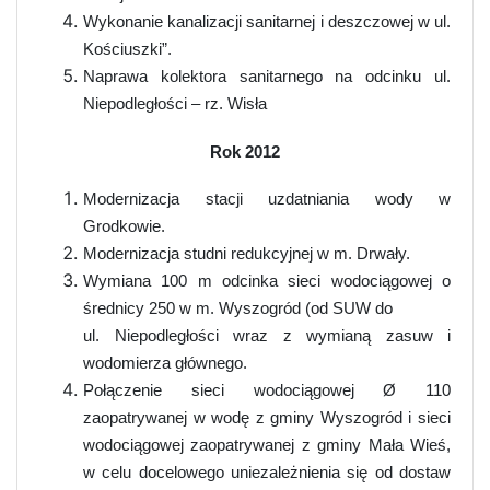
Wykonanie kanalizacji sanitarnej i deszczowej w ul.
Kościuszki”.
Naprawa kolektora sanitarnego na odcinku ul.
Niepodległości – rz. Wisła
Rok 2012
Modernizacja stacji uzdatniania wody w
Grodkowie.
Modernizacja studni redukcyjnej w m. Drwały.
Wymiana 100 m odcinka sieci wodociągowej o
średnicy 250 w m. Wyszogród (od SUW do
ul. Niepodległości wraz z wymianą zasuw i
wodomierza głównego.
Połączenie sieci wodociągowej
Ø
110
zaopatrywanej w wodę z gminy Wyszogród i sieci
wodociągowej zaopatrywanej z gminy Mała Wieś,
w celu docelowego uniezależnienia się od dostaw