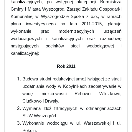
kanalizacyjnych
, po wstępnej akceptacji Burmistrza
Gminy i Miasta Wyszogród, Zarząd Zakładu Gospodarki
Komunalnej w Wyszogrodzie Spółka z o.o., w ramach
planu inwestycyjnego na lata 2011-2015, planuje
wykonanie prac modernizacyjnych urządzeń
wodociągowych i kanalizacyjnych oraz rozbudowę
następujących odcinków sieci wodociągowej i
kanalizacyjnej:
Rok 2011
Budowa studni redukcyjnej umożliwiającej ze stacji
uzdatniania wody w Kobylnikach zaopatrywanie w
wodę miejscowości Rębowo, Wilczkowo,
Ciućkowo i Drwały,
Wymiana złóż filtracyjnych w odmanganiaczach
SUW Wyszogród.
Wykonanie wodociągu w ul. Warszawskiej i ul.
Pokoju.