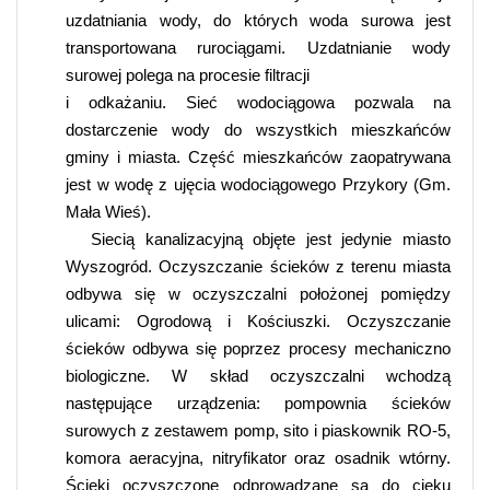
uzdatniania wody, do których woda surowa jest
transportowana rurociągami. Uzdatnianie wody
surowej polega na procesie filtracji
i odkażaniu. Sieć wodociągowa pozwala na
dostarczenie wody do wszystkich mieszkańców
gminy i miasta. Część mieszkańców zaopatrywana
jest w wodę z ujęcia wodociągowego Przykory (Gm.
Mała Wieś).
Siecią kanalizacyjną objęte jest jedynie miasto
Wyszogród. Oczyszczanie ścieków z terenu miasta
odbywa się w oczyszczalni położonej pomiędzy
ulicami: Ogrodową i Kościuszki. Oczyszczanie
ścieków odbywa się poprzez procesy mechaniczno
biologiczne. W skład oczyszczalni wchodzą
następujące urządzenia: pompownia ścieków
surowych z zestawem pomp, sito i piaskownik RO-5,
komora aeracyjna, nitryfikator oraz osadnik wtórny.
Ścieki oczyszczone odprowadzane są do cieku