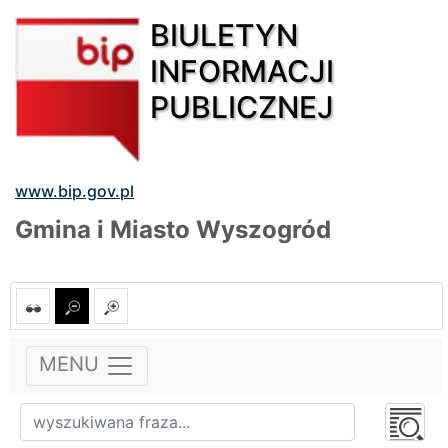
BIULETYN
INFORMACJI
PUBLICZNEJ
www.bip.gov.pl
Gmina i Miasto Wyszogród
MENU