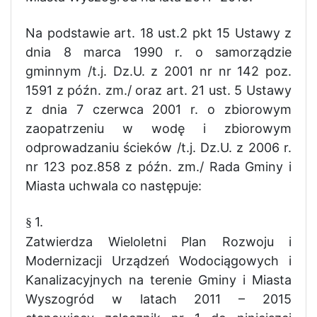
Na podstawie art. 18 ust.2 pkt 15 Ustawy z
dnia 8 marca 1990 r. o samorządzie
gminnym /t.j. Dz.U. z 2001 nr nr 142 poz.
1591 z późn. zm./ oraz art. 21 ust. 5 Ustawy
z dnia 7 czerwca 2001 r. o zbiorowym
zaopatrzeniu w wodę i zbiorowym
odprowadzaniu ścieków /t.j. Dz.U. z 2006 r.
nr 123 poz.858 z późn. zm./ Rada Gminy i
Miasta uchwala co następuje:
1.
§
Zatwierdza Wieloletni Plan Rozwoju i
Modernizacji Urządzeń Wodociągowych i
Kanalizacyjnych na terenie Gminy i Miasta
Wyszogród w latach 2011 – 2015