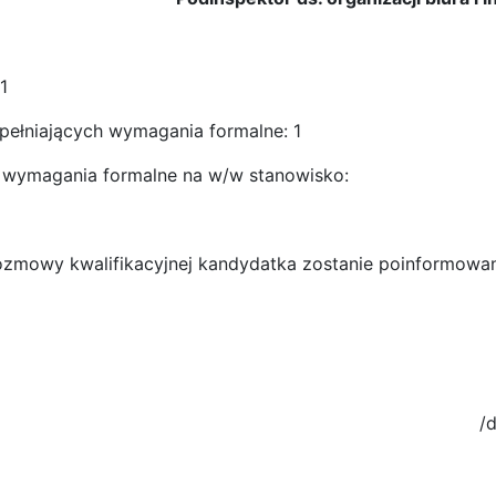
1
łniających wymagania formalne: 1
cy wymagania formalne na w/w stanowisko:
cu rozmowy kwalifikacyjnej kandydatka zostanie poinformo
/