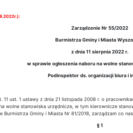
8.2022r.):
Zarządzenie Nr 55/2022
Burmistrza Gminy i Miasta Wysz
z dnia 11 sierpnia 2022 r.
w sprawie ogłoszenia naboru na wolne stano
Podinspektor ds. organizacji biura i i
t. 1 ustawy z dnia 21 listopada 2008 r. o pracownikach
na wolne stanowiska urzędnicze, w tym kierownicze stanow
 Burmistrza Gminy i Miasta Nr 81/2018, zarządzam co nas
§ 1