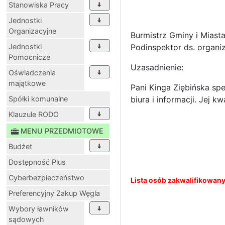
Stanowiska Pracy
Jednostki
Organizacyjne
Burmistrz Gminy i Miast
Jednostki
Podinspektor ds. organiz
Pomocnicze
Uzasadnienie:
Oświadczenia
majątkowe
Pani Kinga Ziębińska sp
Spółki komunalne
biura i informacji. Jej
Klauzule RODO
MENU PRZEDMIOTOWE
Budżet
Dostępność Plus
Cyberbezpieczeństwo
Lista osób zakwalifikowany
Preferencyjny Zakup Węgla
Wybory ławników
sądowych