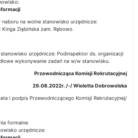
nowisko:
nformacji
y naboru na wolne stanowisko urzędnicze:
i
Kinga Ziębińska zam. Rębowo.
stanowisko urzędnicze: Podinspektor ds. organizacji
awidłowe wykonywanie zadań na w/w stanowisku.
Przewodnicząca Komisji Rekrutacyjnej
29.08.2022r. /-/ Wioletta Dobrowolska
data i podpis Przewodniczącego Komisji Rekrutacyjnej/
ia formalne
nowisko urzędnicze:
nformacji