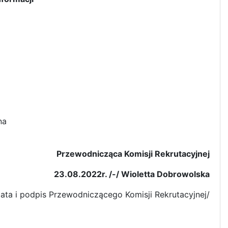
wana
Przewodnicząca Komisji Rekrutacyjnej
23.08.2022r. /-/ Wioletta Dobrowolska
data i podpis Przewodniczącego Komisji Rekrutacyjnej/