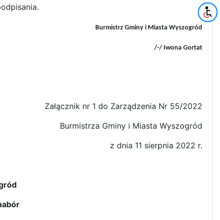
odpisania.
Burmistrz Gminy i Miasta Wyszogród
/-/ Iwona Gortat
Załącznik nr 1 do Zarządzenia Nr 55/2022
Burmistrza Gminy i Miasta Wyszogród
1 sierpnia 2022 r.
gród
nabór