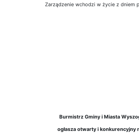
Zarządzenie wchodzi w życie z dniem p
z dnia 1
Burmistrz Gminy i Miasta Wyszo
ogłasza otwarty i konkurencyjny 