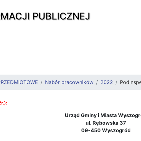
RMACJI PUBLICZNEJ
PRZEDMIOTOWE
Nabór pracowników
2022
Podinspek
r.):
Urząd Gminy i Miasta Wyszog
ul. Rębowska 37
09-450 Wyszogród