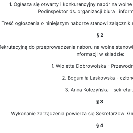
1. Ogłasza się otwarty i konkurencyjny nabór na wol
Podinspektor ds. organizacji biura i inform
. Treść ogłoszenia o niniejszym naborze stanowi załącznik n
§ 2
Rekrutacyjną do przeprowadzenia naboru na wolne stanowisk
informacji w składzie:
1. Wioletta Dobrowolska - Przewod
2. Bogumiła Laskowska - człon
3. Anna Kolczyńska - sekretar
§ 3
Wykonanie zarządzenia powierza się Sekretarzowi Gm
§ 4