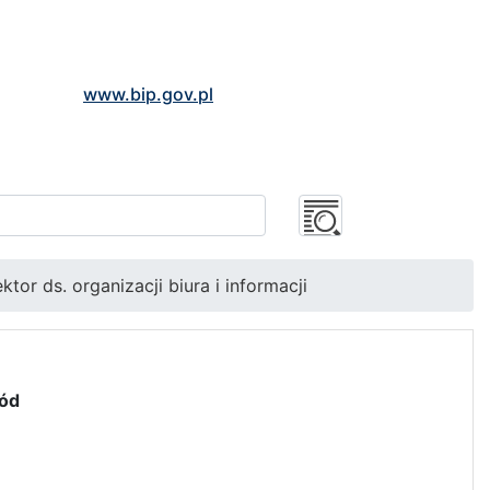
www.bip.gov.pl
tor ds. organizacji biura i informacji
ród