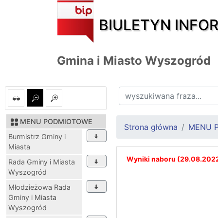
BIULETYN INFO
Gmina i Miasto Wyszogród
MENU PODMIOTOWE
Strona główna
MENU 
Burmistrz Gminy i
Miasta
Wyniki naboru (29.08.2022
Rada Gminy i Miasta
Wyszogród
Młodzieżowa Rada
Gminy i Miasta
Wyszogród