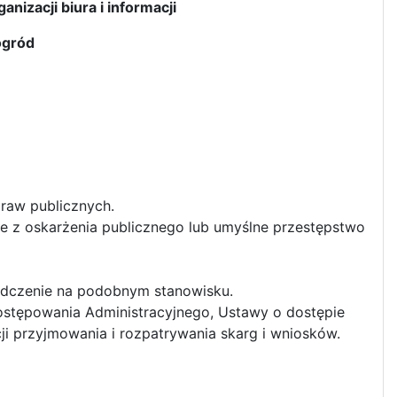
anizacji biura i informacji
ogród
praw publicznych.
 z oskarżenia publicznego lub umyślne przestępstwo
adczenie na podobnym stanowisku.
stępowania Administracyjnego, Ustawy o dostępie
ji przyjmowania i rozpatrywania skarg i wniosków.