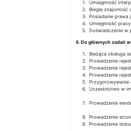
Umiejętność inter
Biegła znajomość o
Posiadanie prawa j
Umiejętność pracy
Doświadczenie w p
II. Do głównych zadań 
Bieżąca obsługa se
Prowadzenie rejest
Prowadzenie rejes
Prowadzenie rejestr
Przygotowywanie od
Uczestnictwo w 
Prowadzenie ew
Prowadzenie stron
Prowadzenie dokum