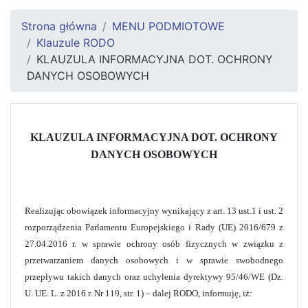
Strona główna
MENU PODMIOTOWE
Klauzule RODO
KLAUZULA INFORMACYJNA DOT. OCHRONY
DANYCH OSOBOWYCH
KLAUZULA INFORMACYJNA DOT. OCHRONY
DANYCH OSOBOWYCH
Realizując obowiązek informacyjny wynikający z art. 13 ust.1 i ust. 2
rozporządzenia Parlamentu Europejskiego i Rady (UE) 2016/679 z
27.04.2016 r. w sprawie ochrony osób fizycznych w związku z
przetwarzaniem danych osobowych i w sprawie swobodnego
przepływu takich danych oraz uchylenia dyrektywy 95/46/WE (Dz.
U. UE. L. z 2016 r. Nr 119, str. 1) – dalej RODO, informuję, iż: