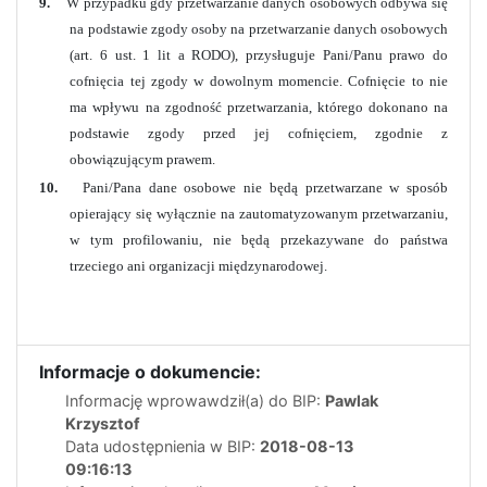
9.
W przypadku gdy przetwarzanie danych osobowych odbywa się
na podstawie zgody osoby na przetwarzanie danych osobowych
(art. 6 ust. 1 lit a RODO), przysługuje Pani/Panu prawo do
cofnięcia tej zgody w dowolnym momencie. Cofnięcie to nie
ma wpływu na zgodność przetwarzania, którego dokonano na
podstawie zgody przed jej cofnięciem, zgodnie z
obowiązującym prawem.
10.
Pani/Pana dane osobowe nie będą przetwarzane w sposób
opierający się wyłącznie na zautomatyzowanym przetwarzaniu,
w tym profilowaniu, nie będą przekazywane do państwa
trzeciego ani organizacji międzynarodowej.
Informacje o dokumencie:
Informację wprowawdził(a) do BIP:
Pawlak
Krzysztof
Data udostępnienia w BIP:
2018-08-13
09:16:13