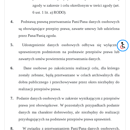
zgody w zakresie i celu określonym w treści zgody (art.
6 ust. 1 lit. a) RODO).
4.
Podstawą prawną przetwarzania Pani/Pana danych osobowych
są obowiązujące przepisy prawa, zawarte umowy lub udzielona
przez Pana/Panią zgoda.
5.
Udostępnienie danych osobowych odbywa się wyłącznie
uprawnionym podmiotom na podstawie przepisów prawa lub
zawartych umów powierzenia przetwarzania danych.
6.
Dane osobowe po zakończeniu realizacji celu, dla którego
zostały zebrane, będą przetwarzane w celach archiwalnych dla
dobra publicznego i przechowywane przez okres niezbędny do
realizacji przepisów prawa.
7.
Podanie danych osobowych w zakresie wynikającym z przepisów
prawa jest obowiązkowe. W pozostałych przypadkach podanie
danych ma charakter dobrowolny, ale niezbędny do realizacji
przysługujących na podstawie przepisów prawa uprawnień.
8.
W związku z przetwarzaniem Pani/Pana danych osobowych,