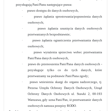
przysługują Pani/Panu następujące prawa:
·
prawo dostępu do danych osobowych,
·
prawo żądania sprostowania/poprawienia danych
osobowych;
·
prawo żądania usunięcia danych osobowych
przetwarzanych bezpodstawnie;
·
prawo żądania ograniczenia przetwarzania danych
osobowych;
·
prawo wyrażenia sprzeciwu wobec przetwarzania
Pani/Pana danych osobowych,
·
prawo do przenoszenia Pani/Pana danych osobowych -
przysługuje tylko co do tych danych, które
przetwarzamy na podstawie Pani/Pana zgody;
·
prawo wniesienia skargi do organu nadzorczego, tj.
Prezesa Urzędu Ochrony Danych Osobowych, Urząd
Ochrony Danych Osobowych ul. Stawki 2, 00-193
Warszawa, gdy uzna Pani/Pan, iż przetwarzanie danych
osobowych narusza przepisy RODO.