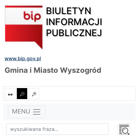
BIULETYN
INFORMACJI
PUBLICZNEJ
www.bip.gov.pl
Gmina i Miasto Wyszogród
MENU